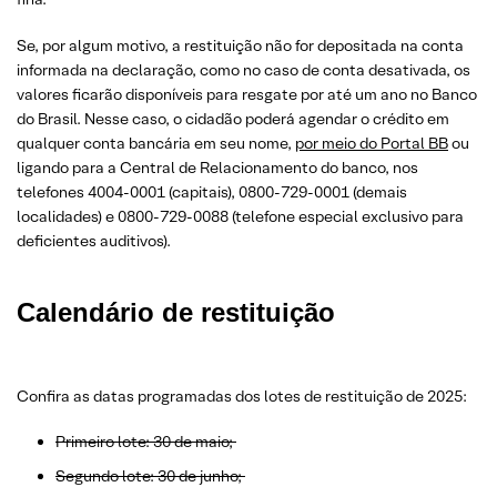
Se, por algum motivo, a restituição não for depositada na conta
informada na declaração, como no caso de conta desativada, os
valores ficarão disponíveis para resgate por até um ano no Banco
do Brasil. Nesse caso, o cidadão poderá agendar o crédito em
qualquer conta bancária em seu nome,
por meio do Portal BB
ou
ligando para a Central de Relacionamento do banco, nos
telefones 4004-0001 (capitais), 0800-729-0001 (demais
localidades) e 0800-729-0088 (telefone especial exclusivo para
deficientes auditivos).
Calendário de restituição
Confira as datas programadas dos lotes de restituição de 2025:
Primeiro lote: 30 de maio;
Segundo lote: 30 de junho;