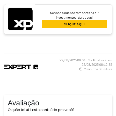
Se você ainda não tem conta na XP
Investimentos, abra a sua!
CLIQUE AQUI
22/08/2025 06:04:53 • Atualizado em
22/08/2025 06:12:35
2 minutos de leitura
Avaliação
O quão foi útil este conteúdo pra você?