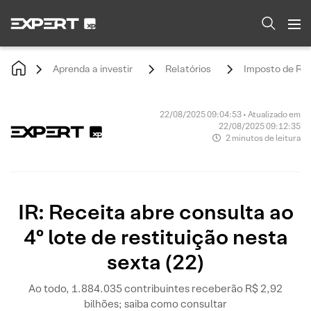
Aprenda a investir
Relatórios
Imposto de Re
22/08/2025 09:04:53 • Atualizado em
22/08/2025 09:12:35
2 minutos de leitura
IR: Receita abre consulta ao
4º lote de restituição nesta
sexta (22)
Ao todo, 1.884.035 contribuintes receberão R$ 2,92
bilhões; saiba como consultar