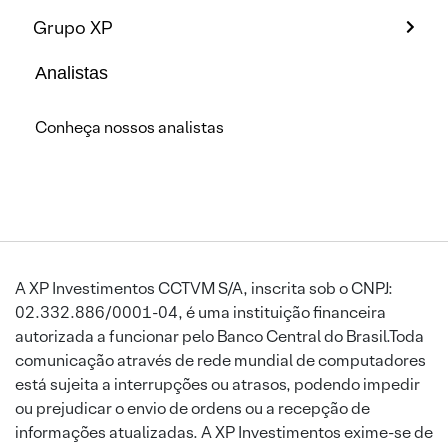
Grupo XP
Analistas
Conheça nossos analistas
A XP Investimentos CCTVM S/A, inscrita sob o CNPJ:
02.332.886/0001-04, é uma instituição financeira
autorizada a funcionar pelo Banco Central do Brasil.Toda
comunicação através de rede mundial de computadores
está sujeita a interrupções ou atrasos, podendo impedir
ou prejudicar o envio de ordens ou a recepção de
informações atualizadas. A XP Investimentos exime-se de