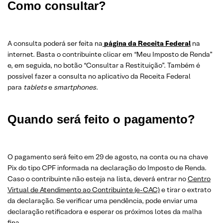
Como consultar?
A consulta poderá ser feita na
página da Receita Federal
na
internet. Basta o contribuinte clicar em “Meu Imposto de Renda”
e, em seguida, no botão “Consultar a Restituição”. Também é
possível fazer a consulta no aplicativo da Receita Federal
para
tablets
e
smartphones
.
Quando será feito o pagamento?
O pagamento será feito em 29 de agosto, na conta ou na chave
Pix do tipo CPF informada na declaração do Imposto de Renda.
Caso o contribuinte não esteja na lista, deverá entrar no
Centro
Virtual de Atendimento ao Contribuinte (e-CAC)
e tirar o extrato
da declaração. Se verificar uma pendência, pode enviar uma
declaração retificadora e esperar os próximos lotes da malha
fina.