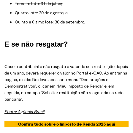
Terceiro lote: 31 de julho;
Quarto lote: 29 de agosto; e
Quinto e último lote: 30 de setembro.
E se não resgatar?
Caso o contribuinte não resgate o valor de sua restituição depois
de um ano, deverá requerer o valor no Portal e-CAC. Ao entrar na
página, o cidadão deve acessar o menu “Declarações e
Demonstrativos”, clicar em “Meu Imposto de Renda” e, em
seguida, no campo “Solicitar restituição não resgatada na rede
bancária”.
Fonte: Agência Brasil
Confira tudo sobre o Imposto de Renda 2025 aqui