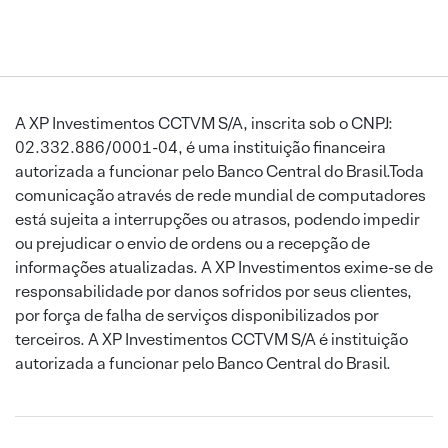
A XP Investimentos CCTVM S/A, inscrita sob o CNPJ:
02.332.886/0001-04, é uma instituição financeira
autorizada a funcionar pelo Banco Central do Brasil.Toda
comunicação através de rede mundial de computadores
está sujeita a interrupções ou atrasos, podendo impedir
ou prejudicar o envio de ordens ou a recepção de
informações atualizadas. A XP Investimentos exime-se de
responsabilidade por danos sofridos por seus clientes,
por força de falha de serviços disponibilizados por
terceiros. A XP Investimentos CCTVM S/A é instituição
autorizada a funcionar pelo Banco Central do Brasil.