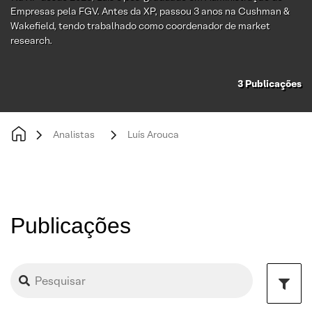
Empresas pela FGV. Antes da XP, passou 3 anos na Cushman &
Wakefield, tendo trabalhado como coordenador de market
research.
3
Publicações
Analistas
Luís Arouca
Publicações