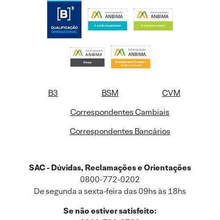
B3
BSM
CVM
Correspondentes Cambiais
Correspondentes Bancários
SAC - Dúvidas, Reclamações e Orientações
0800-772-0202
De segunda a sexta-feira das 09hs às 18hs
Se não estiver satisfeito: