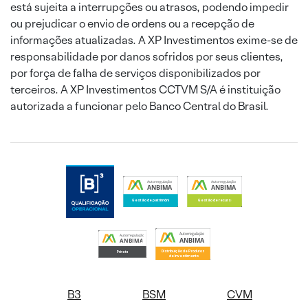
está sujeita a interrupções ou atrasos, podendo impedir
ou prejudicar o envio de ordens ou a recepção de
informações atualizadas. A XP Investimentos exime-se de
responsabilidade por danos sofridos por seus clientes,
por força de falha de serviços disponibilizados por
terceiros. A XP Investimentos CCTVM S/A é instituição
autorizada a funcionar pelo Banco Central do Brasil.
B3
BSM
CVM