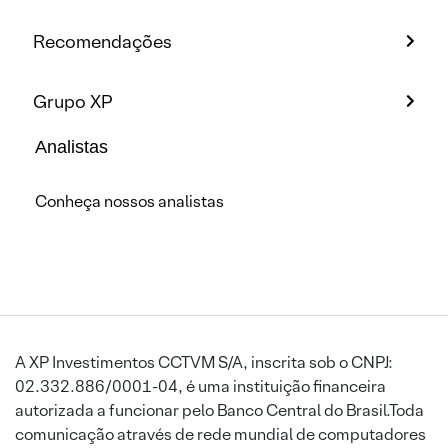
Recomendações
Grupo XP
Analistas
Conheça nossos analistas
A XP Investimentos CCTVM S/A, inscrita sob o CNPJ:
02.332.886/0001-04, é uma instituição financeira
autorizada a funcionar pelo Banco Central do Brasil.Toda
comunicação através de rede mundial de computadores