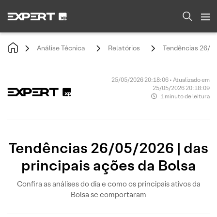
Análise Técnica
Relatórios
Tendências 26/05/
25/05/2026 20:18:06 • Atualizado em
25/05/2026 20:18:09
1 minuto de leitura
Tendências 26/05/2026 | das
principais ações da Bolsa
Confira as análises do dia e como os principais ativos da
Bolsa se comportaram