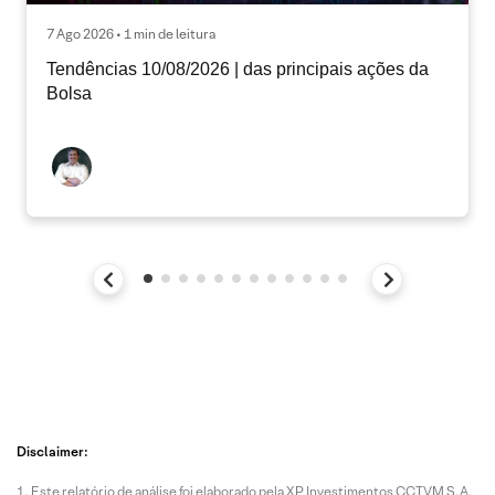
7 Ago 2026 • 1 min de leitura
Tendências 10/08/2026 | das principais ações da
Bolsa
Disclaimer:
Este relatório de análise foi elaborado pela XP Investimentos CCTVM S.A.