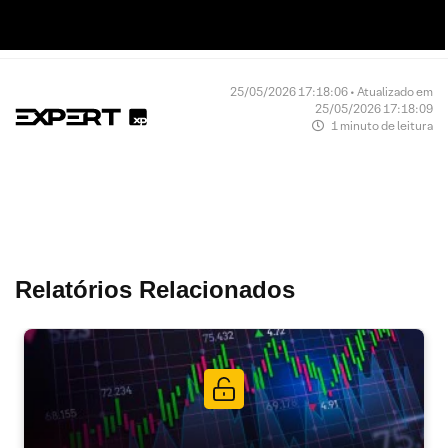
25/05/2026 17:18:06 • Atualizado em
25/05/2026 17:18:09
1 minuto de leitura
Relatórios Relacionados