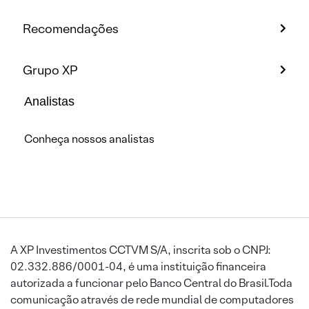
Recomendações
Grupo XP
Analistas
Conheça nossos analistas
A XP Investimentos CCTVM S/A, inscrita sob o CNPJ:
02.332.886/0001-04, é uma instituição financeira
autorizada a funcionar pelo Banco Central do Brasil.Toda
comunicação através de rede mundial de computadores