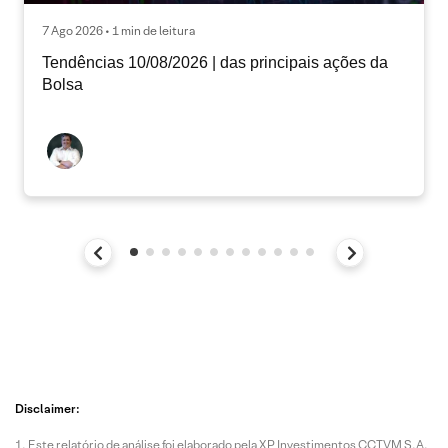
7 Ago 2026 • 1 min de leitura
Tendências 10/08/2026 | das principais ações da
Bolsa
Disclaimer:
Este relatório de análise foi elaborado pela XP Investimentos CCTVM S.A.