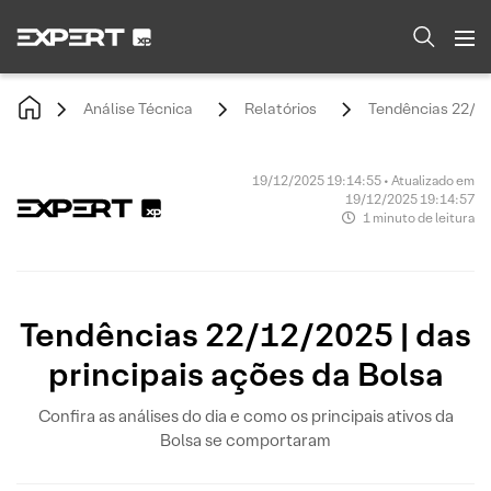
Análise Técnica
Relatórios
Tendências 22/12/
19/12/2025 19:14:55 • Atualizado em
19/12/2025 19:14:57
1 minuto de leitura
Tendências 22/12/2025 | das
principais ações da Bolsa
Confira as análises do dia e como os principais ativos da
Bolsa se comportaram