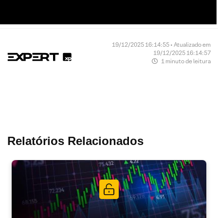
19/12/2025 16:14:55 • Atualizado em
19/12/2025 16:14:57
1 minuto de leitura
Relatórios Relacionados