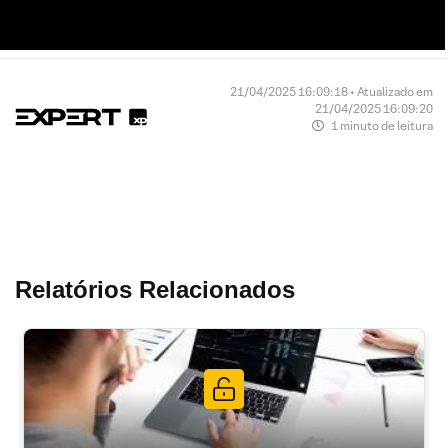
21/04/2025 16:09:18 • Atualizado em
21/04/2025 16:09:20
1 minuto de leitura
Relatórios Relacionados