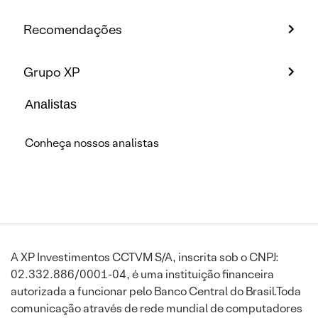
Recomendações
Grupo XP
Analistas
Conheça nossos analistas
A XP Investimentos CCTVM S/A, inscrita sob o CNPJ:
02.332.886/0001-04, é uma instituição financeira
autorizada a funcionar pelo Banco Central do Brasil.Toda
comunicação através de rede mundial de computadores