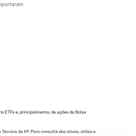
omportaram
ns ETFs e, principalmente, de ações da Bolsa
 Técnica da XP. Para consulta dos ativos, utilize a