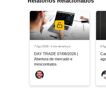
Relatórios Relacionados
7 Ago 2026 • 1 min de leitura
6 Ag
DAY TRADE 07/08/2026 |
Car
Abertura de mercado e
ago
minicontratos