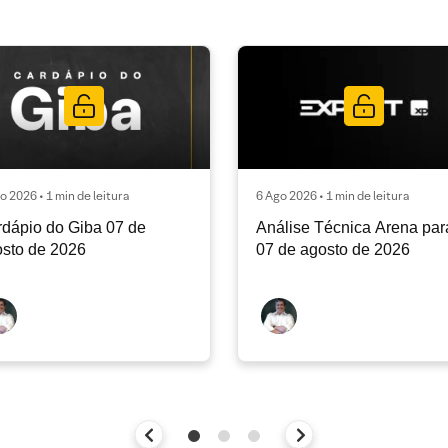
o 2026 • 1 min de leitura
6 Ago 2026 • 1 min de leitura
dápio do Giba 07 de
Análise Técnica Arena par
sto de 2026
07 de agosto de 2026