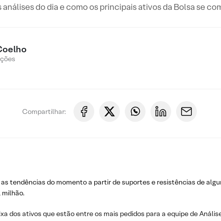
s análises do dia e como os principais ativos da Bolsa se c
Coelho
Ações
Compartilhar:
 as tendências do momento a partir de suportes e resistências de algu
 milhão.
ixa dos ativos que estão entre os mais pedidos para a equipe de Análise