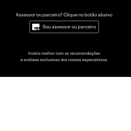
Assessor ou parceiro? Clique no botão abaixo
Sou assessor ou parceiro
Invista melhor com as recomendações
e análises exclusivas dos nossos especialistas.