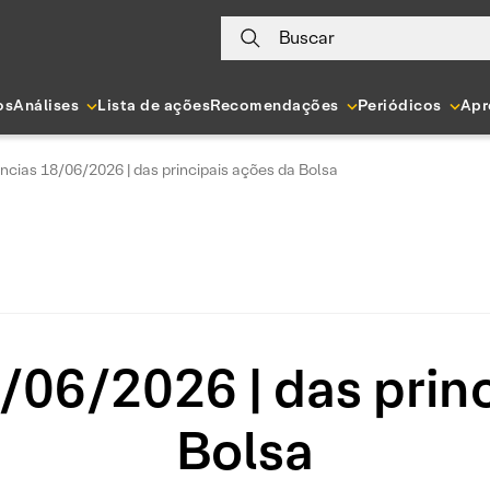
Buscar
os
Análises
Lista de ações
Recomendações
Periódicos
Apr
ncias 18/06/2026 | das principais ações da Bolsa
/06/2026 | das princ
Bolsa