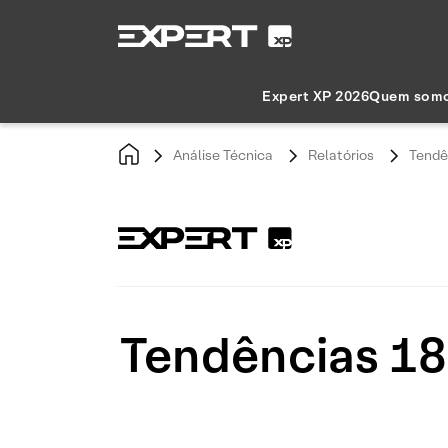
Expert XP 2026
Quem som
Análise Técnica
Relatórios
Tendê
Tendências 18