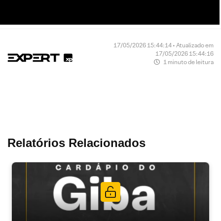
17/05/2026 15:44:14 • Atualizado em
17/05/2026 15:44:16
1 minuto de leitura
Relatórios Relacionados