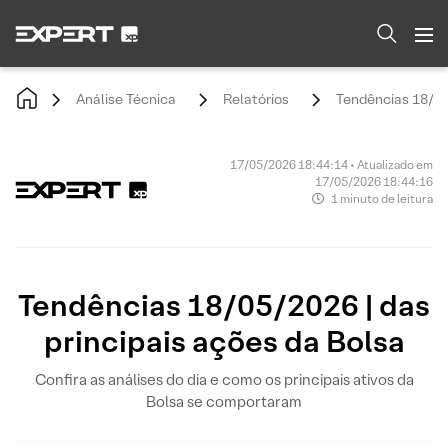
Análise Técnica
Relatórios
Tendências 18/05/
17/05/2026 18:44:14 • Atualizado em
17/05/2026 18:44:16
1 minuto de leitura
Tendências 18/05/2026 | das
principais ações da Bolsa
Confira as análises do dia e como os principais ativos da
Bolsa se comportaram