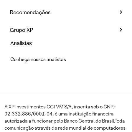
Recomendações
Grupo XP
Analistas
Conheça nossos analistas
A XP Investimentos CCTVM S/A, inscrita sob o CNPJ:
02.332.886/0001-04, é uma instituição financeira
autorizada a funcionar pelo Banco Central do Brasil.Toda
comunicação através de rede mundial de computadores