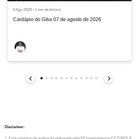
6 Ago 2026 • 1 min de leitura
Cardápio do Giba 07 de agosto de 2026
Disclaimer:
Este relatório de análise foi elaborado pela XP Investimentos CCTVM S.A.