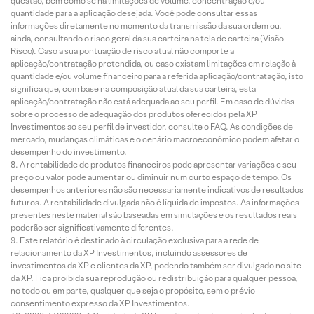
questão, bem como se há limitações de volume, concentração e/ou
quantidade para a aplicação desejada. Você pode consultar essas
informações diretamente no momento da transmissão da sua ordem ou,
ainda, consultando o risco geral da sua carteira na tela de carteira (Visão
Risco). Caso a sua pontuação de risco atual não comporte a
aplicação/contratação pretendida, ou caso existam limitações em relação à
quantidade e/ou volume financeiro para a referida aplicação/contratação, isto
significa que, com base na composição atual da sua carteira, esta
aplicação/contratação não está adequada ao seu perfil. Em caso de dúvidas
sobre o processo de adequação dos produtos oferecidos pela XP
Investimentos ao seu perfil de investidor, consulte o FAQ. As condições de
mercado, mudanças climáticas e o cenário macroeconômico podem afetar o
desempenho do investimento.
A rentabilidade de produtos financeiros pode apresentar variações e seu
preço ou valor pode aumentar ou diminuir num curto espaço de tempo. Os
desempenhos anteriores não são necessariamente indicativos de resultados
futuros. A rentabilidade divulgada não é líquida de impostos. As informações
presentes neste material são baseadas em simulações e os resultados reais
poderão ser significativamente diferentes.
Este relatório é destinado à circulação exclusiva para a rede de
relacionamento da XP Investimentos, incluindo assessores de
investimentos da XP e clientes da XP, podendo também ser divulgado no site
da XP. Fica proibida sua reprodução ou redistribuição para qualquer pessoa,
no todo ou em parte, qualquer que seja o propósito, sem o prévio
consentimento expresso da XP Investimentos.