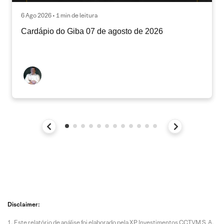
6 Ago 2026 • 1 min de leitura
Cardápio do Giba 07 de agosto de 2026
Disclaimer:
Este relatório de análise foi elaborado pela XP Investimentos CCTVM S.A.