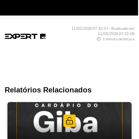
11/05/2026 07:32:57 • Atualizado em
11/05/2026 07:32:59
1 minuto de leitura
Relatórios Relacionados