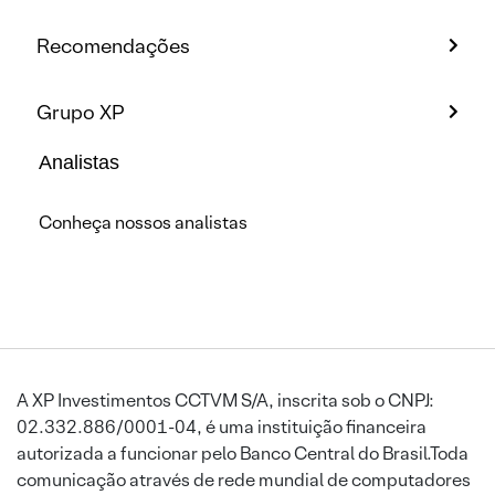
Recomendações
Grupo XP
Analistas
Conheça nossos analistas
A XP Investimentos CCTVM S/A, inscrita sob o CNPJ:
02.332.886/0001-04, é uma instituição financeira
autorizada a funcionar pelo Banco Central do Brasil.Toda
comunicação através de rede mundial de computadores