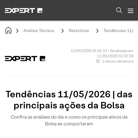
Análise Técnica
Relatórios
Tendências 11/05/
11/05/2026 10:32:57 • Atualizado em
11/05/2026 10:32:59
1 minuto de leitura
Tendências 11/05/2026 | das
principais ações da Bolsa
Confira as análises do dia e como os principais ativos da
Bolsa se comportaram