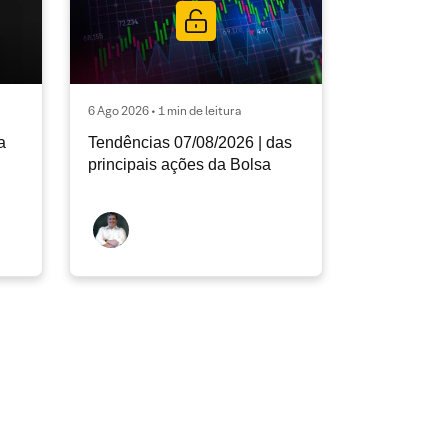
6 Ago 2026 • 1 min de leitura
a
Tendências 07/08/2026 | das
principais ações da Bolsa