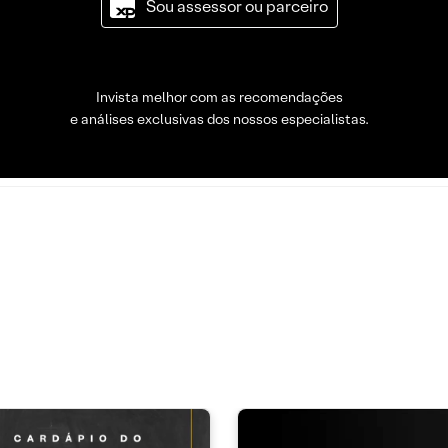
Sou assessor ou parceiro
Invista melhor com as recomendações
e análises exclusivas dos nossos especialistas.