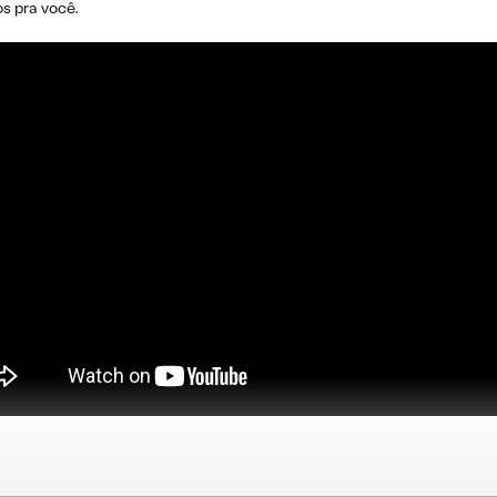
s pra você.