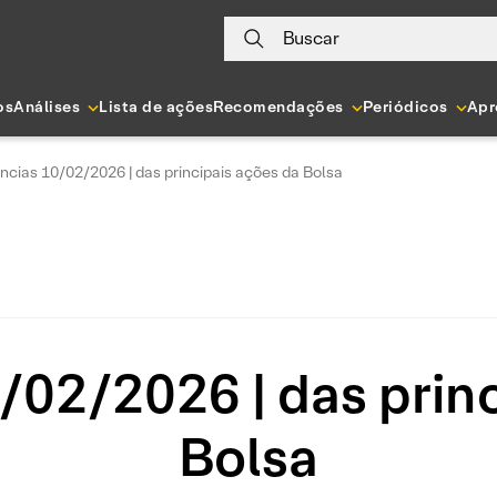
Buscar
os
Análises
Lista de ações
Recomendações
Periódicos
Apr
ncias 10/02/2026 | das principais ações da Bolsa
/02/2026 | das princ
Bolsa