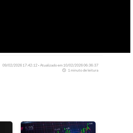
09/02/2026 17:42:12 • Atualizado em 10/02/2026 06:36:37
1 minuto de leitura