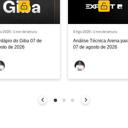
o 2026 • 1 min de leitura
6 Ago 2026 • 1 min de leitura
dápio do Giba 07 de
Análise Técnica Arena par
sto de 2026
07 de agosto de 2026