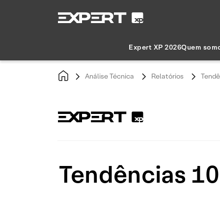
Expert XP 2026
Quem som
Análise Técnica
Relatórios
Tendê
Tendências 10