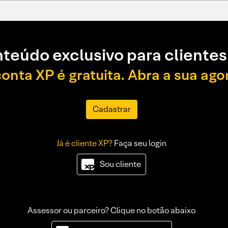
teúdo exclusivo para clientes
conta XP é gratuita. Abra a sua ago
Cadastrar
Já é cliente XP?
Faça seu login
Sou cliente
Assessor ou parceiro? Clique no botão abaixo