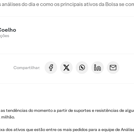
s análises do dia e como os principais ativos da Bolsa se c
Coelho
Ações
Compartilhar:
 as tendências do momento a partir de suportes e resistências de algu
 milhão.
ixa dos ativos que estão entre os mais pedidos para a equipe de Análise