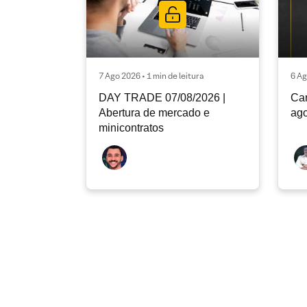
7 Ago 2026 • 1 min de leitura
6 Ag
DAY TRADE 07/08/2026 |
Car
Abertura de mercado e
ago
minicontratos