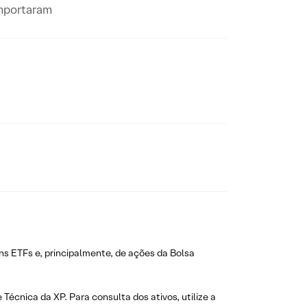
omportaram
ns ETFs e, principalmente, de ações da Bolsa
 Técnica da XP. Para consulta dos ativos, utilize a