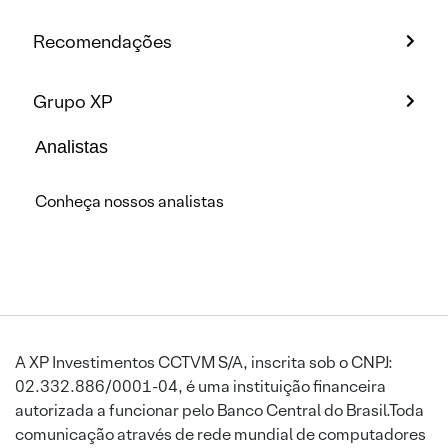
Recomendações
Grupo XP
Analistas
Conheça nossos analistas
A XP Investimentos CCTVM S/A, inscrita sob o CNPJ:
02.332.886/0001-04, é uma instituição financeira
autorizada a funcionar pelo Banco Central do Brasil.Toda
comunicação através de rede mundial de computadores