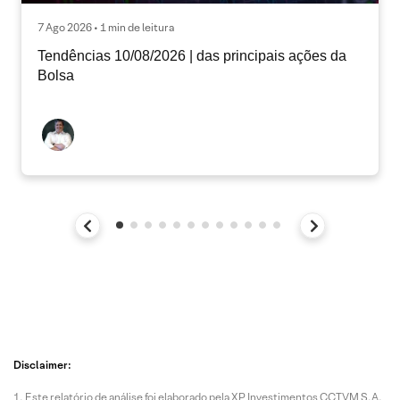
7 Ago 2026 • 1 min de leitura
Tendências 10/08/2026 | das principais ações da
Bolsa
Disclaimer:
Este relatório de análise foi elaborado pela XP Investimentos CCTVM S.A.