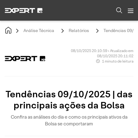
Análise Técnica
Relatórios
Tendências 09/10/
08/10/2025 20:10:59 • Atualizado em
08/10/2025 20:11:02
1 minuto de leitura
Tendências 09/10/2025 | das
principais ações da Bolsa
Confira as análises do dia e como os principais ativos da
Bolsa se comportaram