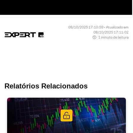
08/10/2025 17:10:59 • Atualizado em
08/10/2025 17:11:02
1 minuto de leitura
Relatórios Relacionados