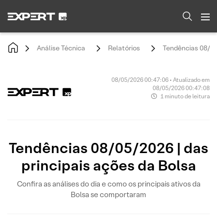
Análise Técnica
Relatórios
Tendências 08/05/
08/05/2026 00:47:06 • Atualizado em
08/05/2026 00:47:08
1 minuto de leitura
Tendências 08/05/2026 | das
principais ações da Bolsa
Confira as análises do dia e como os principais ativos da
Bolsa se comportaram