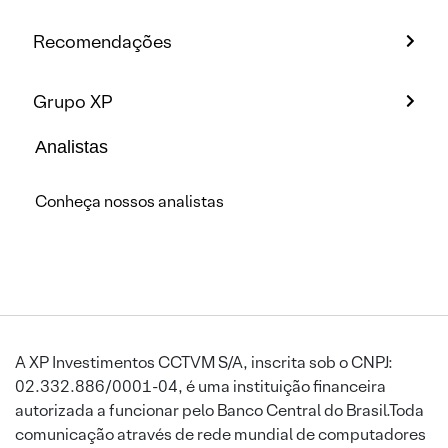
Recomendações
Grupo XP
Analistas
Conheça nossos analistas
A XP Investimentos CCTVM S/A, inscrita sob o CNPJ:
02.332.886/0001-04, é uma instituição financeira
autorizada a funcionar pelo Banco Central do Brasil.Toda
comunicação através de rede mundial de computadores