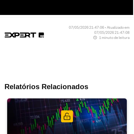
07/05/2026 21:47:06 • Atualizado em
07/05/2026 21:47:08
1 minuto de leitura
Relatórios Relacionados