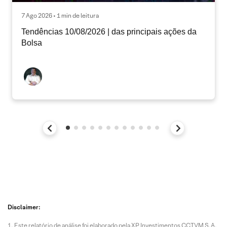
7 Ago 2026 • 1 min de leitura
Tendências 10/08/2026 | das principais ações da
Bolsa
Disclaimer:
Este relatório de análise foi elaborado pela XP Investimentos CCTVM S.A.