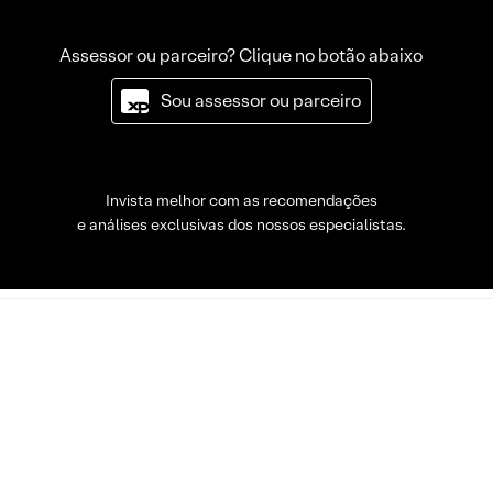
Assessor ou parceiro? Clique no botão abaixo
Sou assessor ou parceiro
Invista melhor com as recomendações
e análises exclusivas dos nossos especialistas.