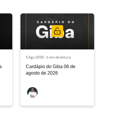
5 Ago 2026 • 1 min de leitura
a
Cardápio do Giba 06 de
agosto de 2026