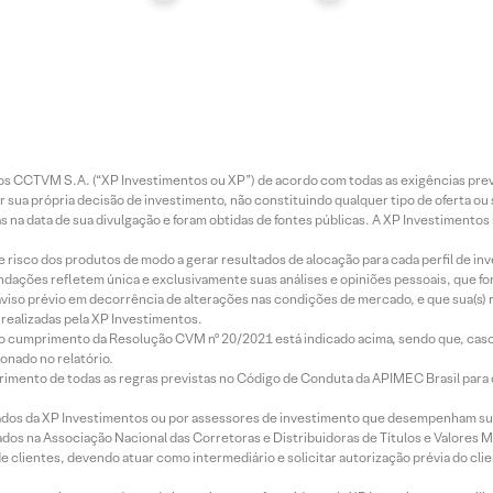
entos CCTVM S.A. (“XP Investimentos ou XP”) de acordo com todas as exigências p
r sua própria decisão de investimento, não constituindo qualquer tipo de oferta ou
s na data de sua divulgação e foram obtidas de fontes públicas. A XP Investimentos
e risco dos produtos de modo a gerar resultados de alocação para cada perfil de inv
mendações refletem única e exclusivamente suas análises e opiniões pessoais, que 
aviso prévio em decorrência de alterações nas condições de mercado, e que sua(s)
realizadas pela XP Investimentos.
lo cumprimento da Resolução CVM nº 20/2021 está indicado acima, sendo que, caso 
onado no relatório.
imento de todas as regras previstas no Código de Conduta da APIMEC Brasil para o 
ados da XP Investimentos ou por assessores de investimento que desempenham sua
os na Associação Nacional das Corretoras e Distribuidoras de Títulos e Valores 
de clientes, devendo atuar como intermediário e solicitar autorização prévia do cl