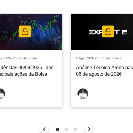
o 2026 • 1 min de leitura
5 Ago 2026 • 1 min de leitura
dências 06/08/2026 | das
Análise Técnica Arena par
ncipais ações da Bolsa
06 de agosto de 2026