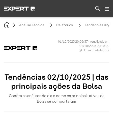
Análise Técnica
Relatórios
Tendências 02/10/
01/10/2025 20:09:57 • Atualizado em
01/10/2025 20:10:00
1 minuto de leitura
Tendências 02/10/2025 | das
principais ações da Bolsa
Confira as análises do dia e como os principais ativos da
Bolsa se comportaram