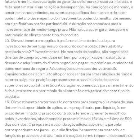
futuros e nenhuma declaração ou garantia, de forma expressa ou implícita, é
feita neste material em relação a desempenhos. As condições de mercado, o
cenário macroeconômico, os eventos específicos da empresa e do setor
podem afetar o desempenho do investimento, podendo resultar até mesmo
em significativas perdas patrimoniais. A duração recomendada para o
investimento é de médio-longo prazo. Não há quaisquer garantias sobre o
patrimônio do cliente neste tipo de produto.
O investimento em opções é preferencialmente indicado para
investidores de perfil agressivo, de acordo com a política de suitability
praticada pela XP Investimentos. No mercado de opções, são negociados
direitos de compra ou venda de um bem por preço fixado em data futura,
devendo o adquirente do direito negociado pagar um prêmio ao vendedor tal
como num acordo seguro. As operações com esses derivativos são
consideradas de risco muito alto por apresentarem altas relações de risco e
retorno e algumas posições apresentarem a possibilidade de perdas
superiores ao capital investido. A duração recomendada para o investimento
é de curto prazo e o patrimônio do cliente não está garantido neste tipo de
produto.
O investimento em termos são contratos para compra ou a venda de uma
determinada quantidade de ações, a um preço fixado, para liquidação em
prazo determinado. O prazo do contrato a Termo é livremente escolhido
pelos investidores, obedecendo o prazo mínimo de 16 dias e máximo de 999
dias corridos. O preço será o valor da ação adicionado de uma parcela
correspondente aos juros – que são fixados livremente em mercado, em
função do prazo do contrato. Toda transação a termo requer um depósito de