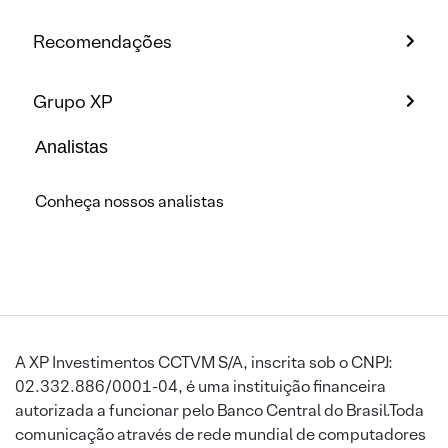
Recomendações
Grupo XP
Analistas
Conheça nossos analistas
A XP Investimentos CCTVM S/A, inscrita sob o CNPJ:
02.332.886/0001-04, é uma instituição financeira
autorizada a funcionar pelo Banco Central do Brasil.Toda
comunicação através de rede mundial de computadores