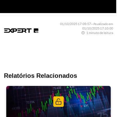
01/10/2025 17:09:57 • Atualizado em
01/10/2025 17:10:00
1 minuto de leitura
Relatórios Relacionados