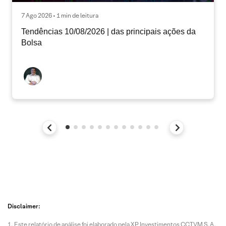
7 Ago 2026 • 1 min de leitura
Tendências 10/08/2026 | das principais ações da
Bolsa
Disclaimer:
Este relatório de análise foi elaborado pela XP Investimentos CCTVM S.A.