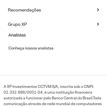
Recomendações
Grupo XP
Analistas
Conheça nossos analistas
A XP Investimentos CCTVM S/A, inscrita sob o CNPJ:
02.332.886/0001-04, é uma instituição financeira
autorizada a funcionar pelo Banco Central do Brasil.Toda
comunicação através de rede mundial de computadores