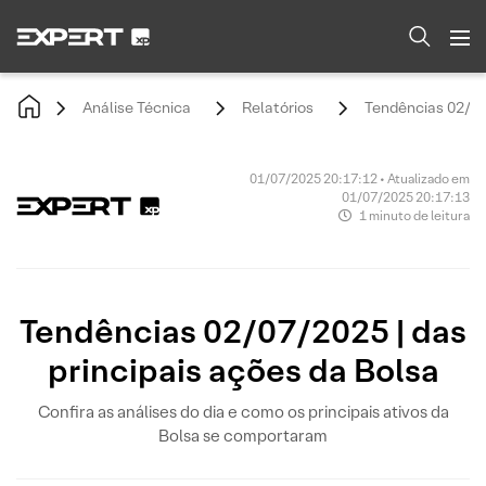
Análise Técnica
Relatórios
Tendências 02/07/
01/07/2025 20:17:12 • Atualizado em
01/07/2025 20:17:13
1 minuto de leitura
Tendências 02/07/2025 | das
principais ações da Bolsa
Confira as análises do dia e como os principais ativos da
Bolsa se comportaram