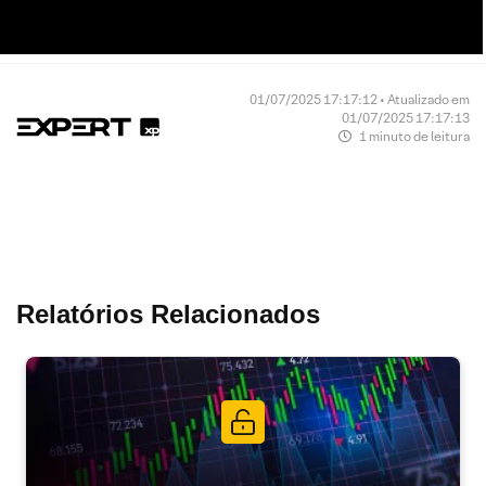
01/07/2025 17:17:12 • Atualizado em
01/07/2025 17:17:13
1 minuto de leitura
Relatórios Relacionados