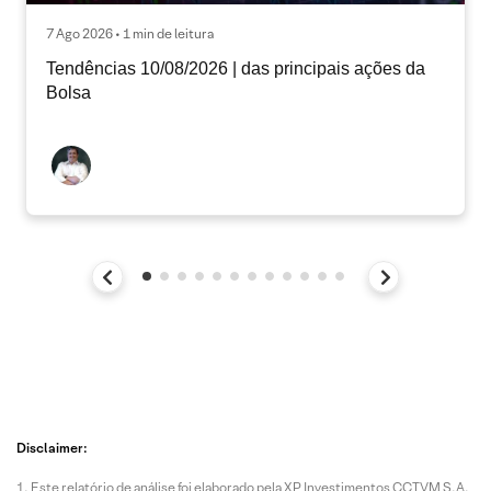
7 Ago 2026 • 1 min de leitura
Tendências 10/08/2026 | das principais ações da
Bolsa
Disclaimer:
Este relatório de análise foi elaborado pela XP Investimentos CCTVM S.A.