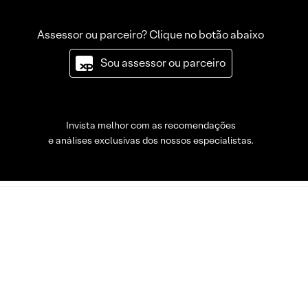
Assessor ou parceiro? Clique no botão abaixo
Sou assessor ou parceiro
Invista melhor com as recomendações
e análises exclusivas dos nossos especialistas.