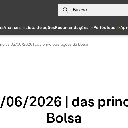
Buscar
os
Análises
Lista de ações
Recomendações
Periódicos
Apr
ncias 02/06/2026 | das principais ações da Bolsa
/06/2026 | das princ
Bolsa