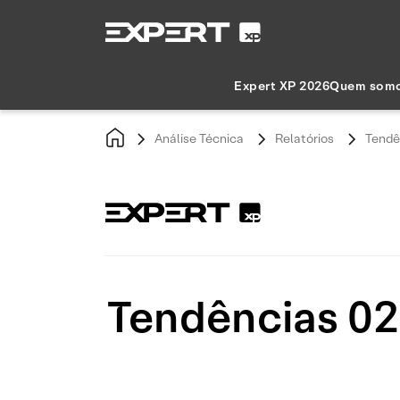
Expert XP 2026
Quem som
Análise Técnica
Relatórios
Tendê
Tendências 02