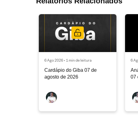
Relatórios Relacionados
6 Ago 2026 • 1 min de leitura
6 Ag
Cardápio do Giba 07 de
Aná
agosto de 2026
07 