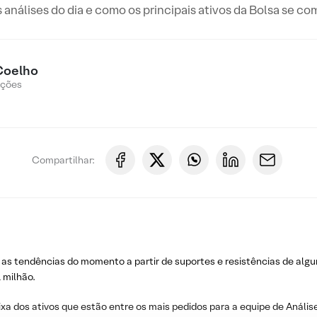
s análises do dia e como os principais ativos da Bolsa se c
Coelho
Ações
Compartilhar:
 as tendências do momento a partir de suportes e resistências de algu
 milhão.
ixa dos ativos que estão entre os mais pedidos para a equipe de Análise