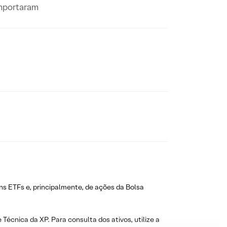
omportaram
ns ETFs e, principalmente, de ações da Bolsa
 Técnica da XP. Para consulta dos ativos, utilize a