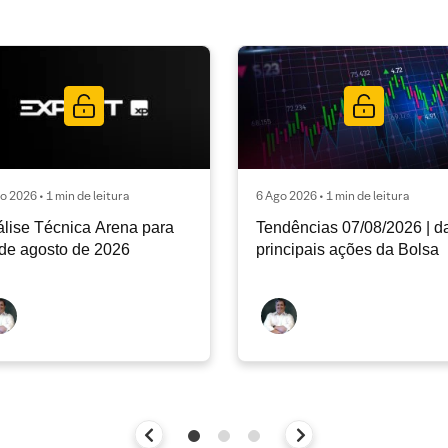
o 2026 • 1 min de leitura
6 Ago 2026 • 1 min de leitura
lise Técnica Arena para
Tendências 07/08/2026 | d
de agosto de 2026
principais ações da Bolsa