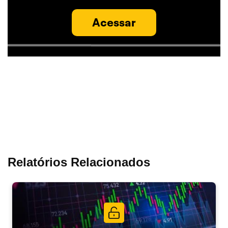
Acessar
Relatórios Relacionados