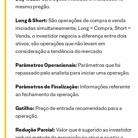
mesmo pregão.
Long & Short:
São operações de compra e venda
iniciadas simultaneamente, Long = Compra, Short =
Venda, o investidor negocia a diferença entre dois
ativos, são operações que não levam em
consideração a tendência do mercado.
Parâmetros Operacionais:
Parâmetros que foi
repassado pelo analista para iniciar uma operação.
Parâmetros de Finalização:
Informações referente
ao fechamento da operação.
Gatilho:
Preço de entrada recomendado para a
operação.
Redução Parcial:
Valor que é sugerido ao investidor
reduzir metade da exposição no ativo e ajustar o