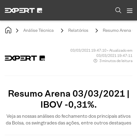
Análise Técnica
Relatórios
Resumo Arena 03/
03/03/2021 19:47:10 • Atualizado em
03/03/2021 19:47:11
3 minutos de leitura
Resumo Arena 03/03/2021 |
IBOV -0,31%.
Veja as nossas análises do fechamento dos principais ativos
da Bolsa, os swingtrades das ações, entre outros destaques