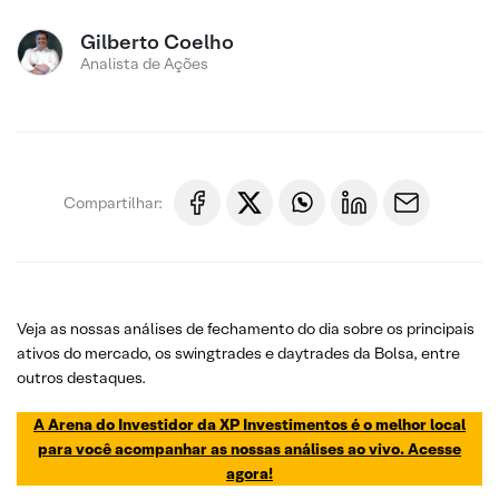
Gilberto Coelho
Analista de Ações
Compartilhar:
Veja as nossas análises de fechamento do dia sobre os principais
ativos do mercado, os swingtrades e daytrades da Bolsa, entre
outros destaques.
A Arena do Investidor da XP Investimentos é o melhor local
para você acompanhar as nossas análises ao vivo. Acesse
agora!