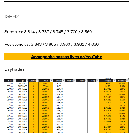
ISPH21
Suportes: 3.814 / 3.787 / 3.745 / 3.700 / 3.560.
Resistências: 3.843 / 3.865 / 3.900 / 3.931 / 4.030.
Acompanhe nossas lives no YouTube
Daytrades