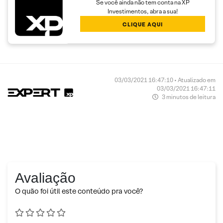
Se você ainda não tem conta na XP
Investimentos, abra a sua!
CLIQUE AQUI
03/03/2021 16:47:10 • Atualizado em
03/03/2021 16:47:11
3 minutos de leitura
Avaliação
O quão foi útil este conteúdo pra você?