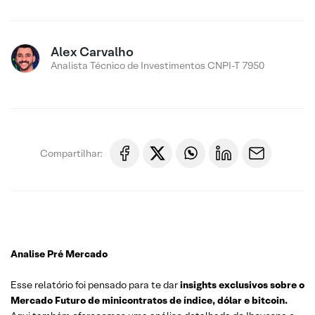
Alex Carvalho
Analista Técnico de Investimentos CNPI-T 7950
Compartilhar:
Analise Pré Mercado
Esse relatório foi pensado para te dar
insights exclusivos sobre o
Mercado Futuro de minicontratos de índice, dólar e bitcoin.