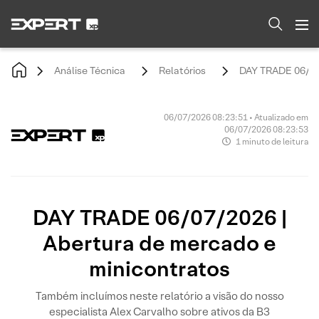
Análise Técnica
Relatórios
DAY TRADE 06/07/
06/07/2026 08:23:51 • Atualizado em
06/07/2026 08:23:53
1 minuto de leitura
DAY TRADE 06/07/2026 |
Abertura de mercado e
minicontratos
Também incluímos neste relatório a visão do nosso
especialista Alex Carvalho sobre ativos da B3