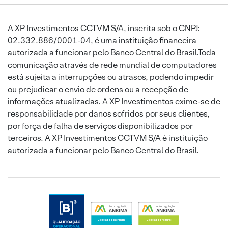
A XP Investimentos CCTVM S/A, inscrita sob o CNPJ:
02.332.886/0001-04, é uma instituição financeira
autorizada a funcionar pelo Banco Central do Brasil.Toda
comunicação através de rede mundial de computadores
está sujeita a interrupções ou atrasos, podendo impedir
ou prejudicar o envio de ordens ou a recepção de
informações atualizadas. A XP Investimentos exime-se de
responsabilidade por danos sofridos por seus clientes,
por força de falha de serviços disponibilizados por
terceiros. A XP Investimentos CCTVM S/A é instituição
autorizada a funcionar pelo Banco Central do Brasil.