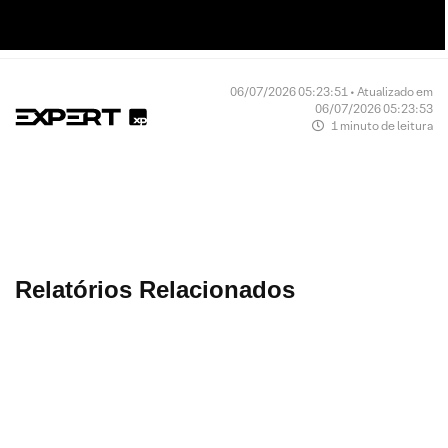
06/07/2026 05:23:51 • Atualizado em
06/07/2026 05:23:53
1 minuto de leitura
Relatórios Relacionados