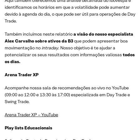
Aqui também oferecemos uma análise detalhada do Ibovespa e
identificamos os horários em que a volatilidade pode aumentar
devido à agenda do dia, o que pode ser útil para operações de Day
Trade.
Também incluímos neste relatório
a visão do nosso especialista
Alex Carvalho sobre ativos da B3
que podem apresentar boa
movimentação no
intraday
. Nosso objetivo é te ajudar a
potencializar os seus resultados com informações valiosas
todos
os dias.
Arena Trader XP
Acompanhe nossa sala de recomendações ao vivo no YouTube
(09:00 ao 12:00 e 13:30 às 17:00) especializada em Day Trade e
Swing Trade.
Arena Trader XP – YouTube
Play lists Educacionais