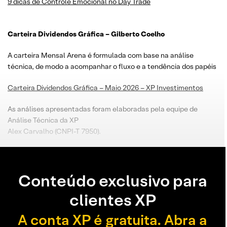
9 dicas de Controle Emocional no Day Trade
Carteira Dividendos Gráfica – Gilberto Coelho
A carteira Mensal Arena é formulada com base na análise
técnica, de modo a acompanhar o fluxo e a tendência dos papéis
Carteira Dividendos Gráfica – Maio 2026 – XP Investimentos
As análises apresentadas foram elaboradas pela equipe de
Análise Técnica da XP
Alex Carvalho (CNPI-T 7950).
Conteúdo exclusivo para
clientes XP
A conta XP é gratuita. Abra a