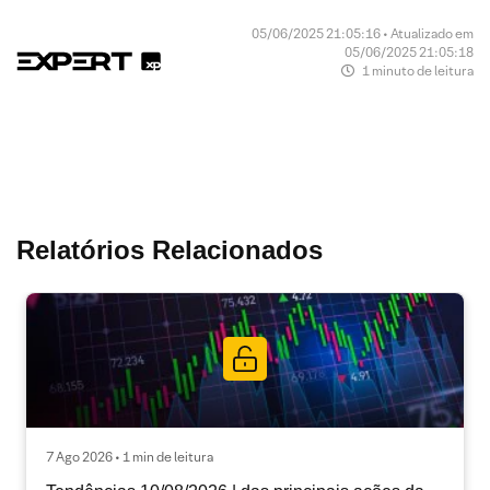
05/06/2025 21:05:16 • Atualizado em
05/06/2025 21:05:18
1 minuto de leitura
Relatórios Relacionados
7 Ago 2026 • 1 min de leitura