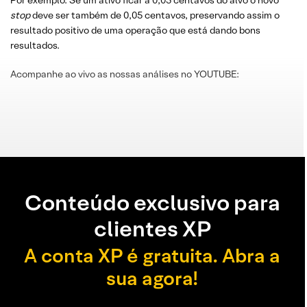
Por exemplo: Se um ativo ficar a 0,05 centavos do alvo o novo
stop
deve ser também de 0,05 centavos, preservando assim o
resultado positivo de uma operação que está dando bons
resultados.
Acompanhe ao vivo as nossas análises no YOUTUBE:
Conteúdo exclusivo para
clientes XP
A conta XP é gratuita. Abra a
sua agora!