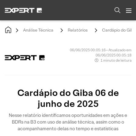
Análise Técnica
Relatórios
Cardápio do Giba
06/06/2025 00:05:16 • Atualizado em
06/06/2025 00:05:18
1 minuto de leitura
Cardápio do Giba 06 de
junho de 2025
Nesse relatório identificamos oportunidades em ações e
BDRs na B3 com uso de análise técnica, assim como o
acompanhamento delas no tempo e estatísticas