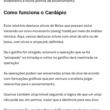
andamento e novos pontos de encerramento.
Como funciona o Cardápio
Este relatório destaca ativos da Bolsa que possam estar
iniciando um novo movimento (
swing trade
) por meio da análise
técnica. Aqui, vamos destacar ativos com sinal de alta ou de
baixa, com alvos e
stops
pré-definidos.
Se o gatilho for atingido, acionará a operação que se for
“estopada” no
intraday
e voltar no gatilho dará reentrada na
operação.
As operações podem ser encerradas antes do alvo de acordo
com formações gráficas que por ventura o analista julgar
relevantes para o encerramento.
Usamos também
stop
móvel seguindo a lógica de que um
stop
não pode ser, em pontos, maior que a distância para seu alvo.