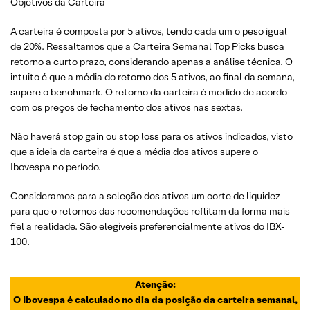
Objetivos da Carteira
A carteira é composta por 5 ativos, tendo cada um o peso igual
de 20%. Ressaltamos que a Carteira Semanal Top Picks busca
retorno a curto prazo, considerando apenas a análise técnica. O
intuito é que a média do retorno dos 5 ativos, ao final da semana,
supere o benchmark. O retorno da carteira é medido de acordo
com os preços de fechamento dos ativos nas sextas.
Não haverá stop gain ou stop loss para os ativos indicados, visto
que a ideia da carteira é que a média dos ativos supere o
Ibovespa no período.
Consideramos para a seleção dos ativos um corte de liquidez
para que o retornos das recomendações reflitam da forma mais
fiel a realidade. São elegíveis preferencialmente ativos do IBX-
100.
Atenção:
O Ibovespa é calculado no dia da posição da carteira semanal,