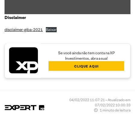
Disclaimer
disclaimer-giba-2021
Baixar
Se você ainda não tem conta na XP
Investimentos, abra a sua!
CLIQUE AQUI
04/02/2022 11:07:21 • Atualizado em
07/02/2022 10:00:33
1 minuto de leitura