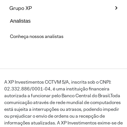
Grupo XP
Analistas
Conheça nossos analistas
A XP Investimentos CCTVM S/A, inscrita sob o CNPJ:
02.332.886/0001-04, é uma instituição financeira
autorizada a funcionar pelo Banco Central do Brasil.Toda
comunicação através de rede mundial de computadores
está sujeita a interrupções ou atrasos, podendo impedir
ou prejudicar o envio de ordens ou a recepção de
informações atualizadas. A XP Investimentos exime-se de