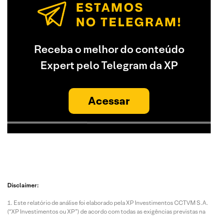
Receba o melhor do conteúdo
Expert pelo Telegram da XP
Acessar
Disclaimer:
Este relatório de análise foi elaborado pela XP Investimentos CCTVM S.A.
(“XP Investimentos ou XP”) de acordo com todas as exigências previstas na