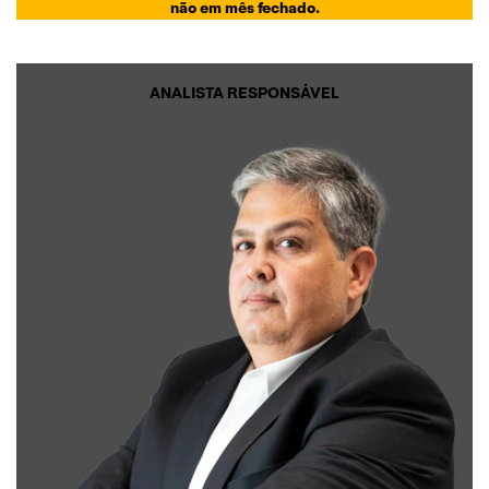
não em mês fechado.
ANALISTA RESPONSÁVEL