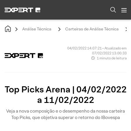
Análise Técnica
Carteiras de Análise Técnica
04/02/2022 14:07:21 • Atualizado em
07/02/2022 13:00:33
1 minuto de leitura
Top Picks Arena | 04/02/2022
a 11/02/2022
Veja a nova composição e o desempenho da nossa carteira
Top Picks, que objetiva superar o retorno do IBovespa