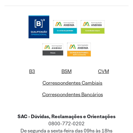
B3
BSM
CVM
Correspondentes Cambiais
Correspondentes Bancários
SAC - Dúvidas, Reclamações e Orientações
0800-772-0202
De segunda a sexta-feira das 09hs às 18hs