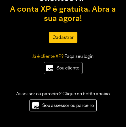
A conta XP é gratuita. Abra a
sua agora!
Cadastrar
Já é cliente XP?
Faça seu login
Sou cliente
Assessor ou parceiro? Clique no botão abaixo
Sou assessor ou parceiro