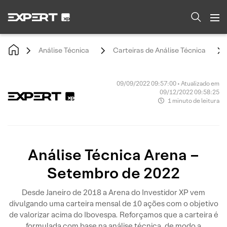
Análise Técnica
Carteiras de Análise Técnica
09/09/2022 09:57:00 • Atualizado em
09/12/2022 09:58:25
1 minuto de leitura
Análise Técnica Arena –
Setembro de 2022
Desde Janeiro de 2018 a Arena do Investidor XP vem
divulgando uma carteira mensal de 10 ações com o objetivo
de valorizar acima do Ibovespa. Reforçamos que a carteira é
formulada com base na análise técnica, de modo a