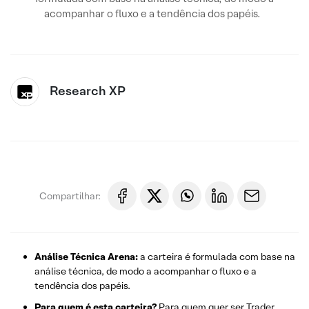
acompanhar o fluxo e a tendência dos papéis.
Research XP
Compartilhar:
Análise Técnica Arena:
a carteira é formulada com base na
análise técnica, de modo a acompanhar o fluxo e a
tendência dos papéis.
Para quem é esta carteira?
Para quem quer ser Trader,