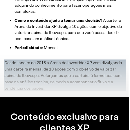
adquirindo conhecimento para fazer operações mais
complexas.
Como o conteúdo ajuda a tomar uma decisão?
A carteira
Arena do Investidor XP divulga 10 ações com o objetivo de
valorizar acima do Ibovespa, para que você possa decidir
com base em análise técnica.
Periodicidade
: Mensal.
Desde Janeiro de 2018 a Arena do Investidor XP vem divulgando
uma carteira mensal de 10 ações com o objetivo de valorizar
acima do Ibovespa. Reforçamos que a carteira é formulada com
base na análise técnica, de modo a acompanhar o fluxo e a
tendência dos papéis.
Conteúdo exclusivo para
clientes XP