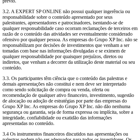
prévio.
3.2. A EXPERT SP ONLINE não possui qualquer ingerência ou
responsabilidade sobre o conteúdo apresentado por seus
palestrantes, apresentadores e patrocinadores, isentando-se de
qualquer responsabilidade caso ocorram reclamações de terceiros em
razão de o conteúdo das atividades ser eventualmente considerado
ofensivo por qualquer pessoa. As empresas do Grupo XP Inc. não se
responsabilizam por decisões de investimentos que venham a ser
tomadas com base nas informações divulgadas e se eximem de
qualquer responsabilidade por quaisquer prejuízos, diretos ou
indiretos, que venham a decorrer da utilização deste material ou seu
conteúdo.
3.3. Os participantes têm ciência que o conteúdo das palestras e
demais apresentações não constitui e nem deve ser interpretado
como sendo solicitação de compra ou venda, oferta ou
recomendação de qualquer ativo financeiro, investimento, sugestão
de alocação ou adoção de estratégias por parte das empresas do
Grupo XP Inc. As empresas do Grupo XP Inc. não dão nenhuma
segurança ou garantia, seja de forma expressa ou implícita, sobre a
integridade, confiabilidade ou exatidão das informações
apresentadas no conteúdo.
3.4 Os instrumentos financeiros discutidos nas apresentações ou
palestras podem não ser adequados para todos os investidores. Os