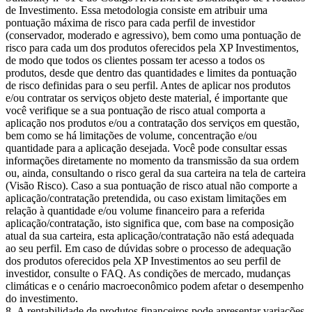
de Investimento. Essa metodologia consiste em atribuir uma
pontuação máxima de risco para cada perfil de investidor
(conservador, moderado e agressivo), bem como uma pontuação de
risco para cada um dos produtos oferecidos pela XP Investimentos,
de modo que todos os clientes possam ter acesso a todos os
produtos, desde que dentro das quantidades e limites da pontuação
de risco definidas para o seu perfil. Antes de aplicar nos produtos
e/ou contratar os serviços objeto deste material, é importante que
você verifique se a sua pontuação de risco atual comporta a
aplicação nos produtos e/ou a contratação dos serviços em questão,
bem como se há limitações de volume, concentração e/ou
quantidade para a aplicação desejada. Você pode consultar essas
informações diretamente no momento da transmissão da sua ordem
ou, ainda, consultando o risco geral da sua carteira na tela de carteira
(Visão Risco). Caso a sua pontuação de risco atual não comporte a
aplicação/contratação pretendida, ou caso existam limitações em
relação à quantidade e/ou volume financeiro para a referida
aplicação/contratação, isto significa que, com base na composição
atual da sua carteira, esta aplicação/contratação não está adequada
ao seu perfil. Em caso de dúvidas sobre o processo de adequação
dos produtos oferecidos pela XP Investimentos ao seu perfil de
investidor, consulte o FAQ. As condições de mercado, mudanças
climáticas e o cenário macroeconômico podem afetar o desempenho
do investimento.
A rentabilidade de produtos financeiros pode apresentar variações