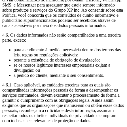
SMS, e Messenger para assegurar que esteja sempre informado
sobre produtos e serviços do Grupo XP Inc. Ao consentir sobre esta
Política, você concorda que os conteúdos de cunho informativo e
publicitário supramencionados poderão ser recebidos através de
canais acessíveis por meio dos dados pessoais informados.
4.6. Os dados informados não serão compartilhados a uma terceira
parte, exceto:
para atendimento à medida necessária dentro dos termos das
leis, regras ou regulações aplicáveis;
perante a existência de obrigação de divulgação;
se os nossos legítimos interesses empresariais exijam a
divulgação; ou
a pedido do cliente, mediante o seu consentimento.
4.6.1. Caso aplicável, as entidades terceiras para as quais são
compartilhadas informações pessoais de forma a desempenhar os
serviços contratados, devem executar o processamento de forma a
garantir o cumprimento com as obrigações legais. Ainda assim,
exigimos que as organizações que manuseiam ou obtêm esses dados
pessoais, reconheçam a criticidade desta informação, assumam
respeitar todos os direitos individuais de privacidade e cumpram
com todas as leis relevantes de proteção de dados.