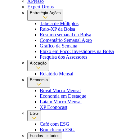
XPresso
Expert Drops
Estratégia Ações
Tabela de Múltiplos
Raio-XP da Bolsa
Resumo semanal da Bolsa
Comentário Semanal Agro
Gráfico da Semana
Fluxo em Foco: Investidores na Bolsa
Pesquisa dos Assessores
Alocação
Relatório Mensal
Economia
Brasil Macro Mensal
Economia em Destaque
Latam Macro Mensal
XP Econocast
ESG
Café com ESG
Brunch com ESG
Fundos Listados