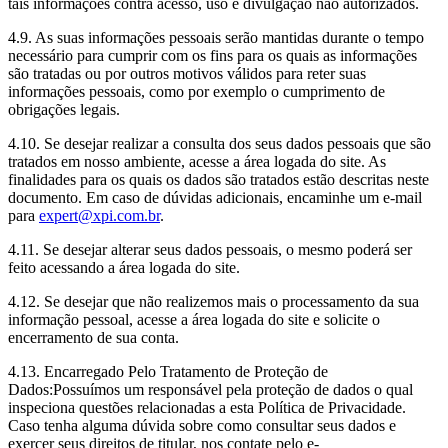
tais informações contra acesso, uso e divulgação não autorizados.
4.9. As suas informações pessoais serão mantidas durante o tempo
necessário para cumprir com os fins para os quais as informações
são tratadas ou por outros motivos válidos para reter suas
informações pessoais, como por exemplo o cumprimento de
obrigações legais.
4.10. Se desejar realizar a consulta dos seus dados pessoais que são
tratados em nosso ambiente, acesse a área logada do site. As
finalidades para os quais os dados são tratados estão descritas neste
documento. Em caso de dúvidas adicionais, encaminhe um e-mail
para
expert@xpi.com.br
.
4.11. Se desejar alterar seus dados pessoais, o mesmo poderá ser
feito acessando a área logada do site.
4.12. Se desejar que não realizemos mais o processamento da sua
informação pessoal, acesse a área logada do site e solicite o
encerramento de sua conta.
4.13. Encarregado Pelo Tratamento de Proteção de
Dados:Possuímos um responsável pela proteção de dados o qual
inspeciona questões relacionadas a esta Política de Privacidade.
Caso tenha alguma dúvida sobre como consultar seus dados e
exercer seus direitos de titular, nos contate pelo e-