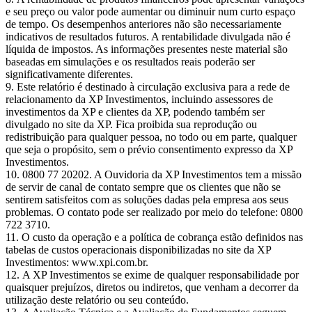
e seu preço ou valor pode aumentar ou diminuir num curto espaço
de tempo. Os desempenhos anteriores não são necessariamente
indicativos de resultados futuros. A rentabilidade divulgada não é
líquida de impostos. As informações presentes neste material são
baseadas em simulações e os resultados reais poderão ser
significativamente diferentes.
Este relatório é destinado à circulação exclusiva para a rede de
relacionamento da XP Investimentos, incluindo assessores de
investimentos da XP e clientes da XP, podendo também ser
divulgado no site da XP. Fica proibida sua reprodução ou
redistribuição para qualquer pessoa, no todo ou em parte, qualquer
que seja o propósito, sem o prévio consentimento expresso da XP
Investimentos.
0800 77 20202. A Ouvidoria da XP Investimentos tem a missão
de servir de canal de contato sempre que os clientes que não se
sentirem satisfeitos com as soluções dadas pela empresa aos seus
problemas. O contato pode ser realizado por meio do telefone: 0800
722 3710.
O custo da operação e a política de cobrança estão definidos nas
tabelas de custos operacionais disponibilizadas no site da XP
Investimentos: www.xpi.com.br.
A XP Investimentos se exime de qualquer responsabilidade por
quaisquer prejuízos, diretos ou indiretos, que venham a decorrer da
utilização deste relatório ou seu conteúdo.