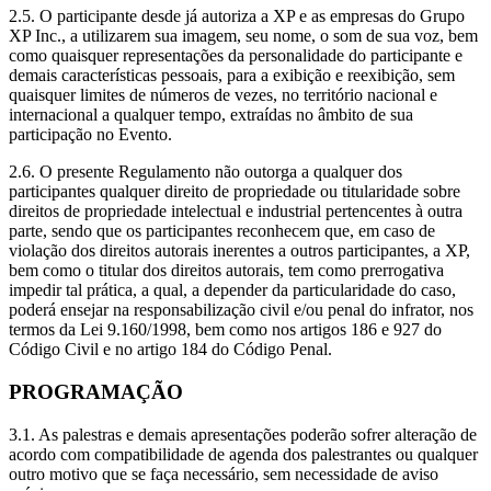
2.5. O participante desde já autoriza a XP e as empresas do Grupo
XP Inc., a utilizarem sua imagem, seu nome, o som de sua voz, bem
como quaisquer representações da personalidade do participante e
demais características pessoais, para a exibição e reexibição, sem
quaisquer limites de números de vezes, no território nacional e
internacional a qualquer tempo, extraídas no âmbito de sua
participação no Evento.
2.6. O presente Regulamento não outorga a qualquer dos
participantes qualquer direito de propriedade ou titularidade sobre
direitos de propriedade intelectual e industrial pertencentes à outra
parte, sendo que os participantes reconhecem que, em caso de
violação dos direitos autorais inerentes a outros participantes, a XP,
bem como o titular dos direitos autorais, tem como prerrogativa
impedir tal prática, a qual, a depender da particularidade do caso,
poderá ensejar na responsabilização civil e/ou penal do infrator, nos
termos da Lei 9.160/1998, bem como nos artigos 186 e 927 do
Código Civil e no artigo 184 do Código Penal.
PROGRAMAÇÃO
3.1. As palestras e demais apresentações poderão sofrer alteração de
acordo com compatibilidade de agenda dos palestrantes ou qualquer
outro motivo que se faça necessário, sem necessidade de aviso