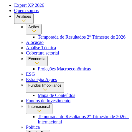
Expert XP 2026
Quem somos
Análises
Ações
Temporada de Resultados 2º Trimestre de 2026
Alocação
Análise Técnica
Cobertura setorial
Economia
Projeções Macroeconômicas
ESG
Estratégia Ações
Fundos Imobiliários
Mapa de Conteúdos
Fundos de Investimento
Internacional
Temporada de Resultados 2º Trimestre de 2026 –
Internacional
Política