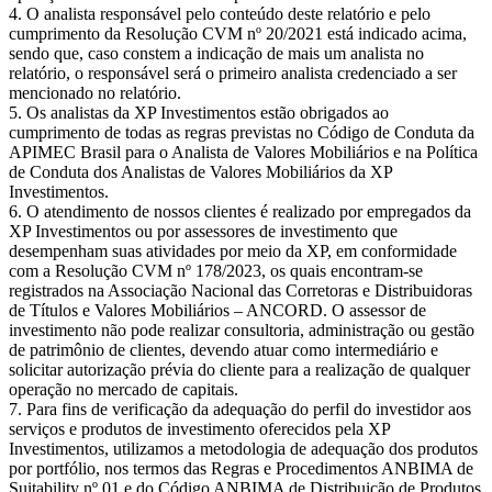
O analista responsável pelo conteúdo deste relatório e pelo
cumprimento da Resolução CVM nº 20/2021 está indicado acima,
sendo que, caso constem a indicação de mais um analista no
relatório, o responsável será o primeiro analista credenciado a ser
mencionado no relatório.
Os analistas da XP Investimentos estão obrigados ao
cumprimento de todas as regras previstas no Código de Conduta da
APIMEC Brasil para o Analista de Valores Mobiliários e na Política
de Conduta dos Analistas de Valores Mobiliários da XP
Investimentos.
O atendimento de nossos clientes é realizado por empregados da
XP Investimentos ou por assessores de investimento que
desempenham suas atividades por meio da XP, em conformidade
com a Resolução CVM nº 178/2023, os quais encontram-se
registrados na Associação Nacional das Corretoras e Distribuidoras
de Títulos e Valores Mobiliários – ANCORD. O assessor de
investimento não pode realizar consultoria, administração ou gestão
de patrimônio de clientes, devendo atuar como intermediário e
solicitar autorização prévia do cliente para a realização de qualquer
operação no mercado de capitais.
Para fins de verificação da adequação do perfil do investidor aos
serviços e produtos de investimento oferecidos pela XP
Investimentos, utilizamos a metodologia de adequação dos produtos
por portfólio, nos termos das Regras e Procedimentos ANBIMA de
Suitability nº 01 e do Código ANBIMA de Distribuição de Produtos