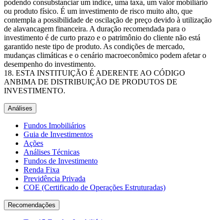
podendo consubstanciar um índice, uma taxa, um valor mobiliário
ou produto físico. É um investimento de risco muito alto, que
contempla a possibilidade de oscilação de preço devido à utilização
de alavancagem financeira. A duração recomendada para o
investimento é de curto prazo e o patrimônio do cliente não está
garantido neste tipo de produto. As condições de mercado,
mudanças climáticas e o cenário macroeconômico podem afetar o
desempenho do investimento.
ESTA INSTITUIÇÃO É ADERENTE AO CÓDIGO
ANBIMA DE DISTRIBUIÇÃO DE PRODUTOS DE
INVESTIMENTO.
Análises
Fundos Imobiliários
Guia de Investimentos
Ações
Análises Técnicas
Fundos de Investimento
Renda Fixa
Previdência Privada
COE (Certificado de Operações Estruturadas)
Recomendações