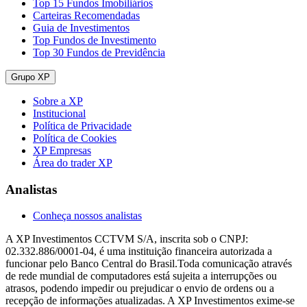
Top 15 Fundos Imobiliários
Carteiras Recomendadas
Guia de Investimentos
Top Fundos de Investimento
Top 30 Fundos de Previdência
Grupo XP
Sobre a XP
Institucional
Política de Privacidade
Política de Cookies
XP Empresas
Área do trader XP
Analistas
Conheça nossos analistas
A XP Investimentos CCTVM S/A, inscrita sob o CNPJ:
02.332.886/0001-04, é uma instituição financeira autorizada a
funcionar pelo Banco Central do Brasil.Toda comunicação através
de rede mundial de computadores está sujeita a interrupções ou
atrasos, podendo impedir ou prejudicar o envio de ordens ou a
recepção de informações atualizadas. A XP Investimentos exime-se