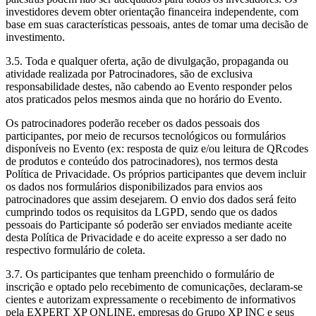
investidores devem obter orientação financeira independente, com
base em suas características pessoais, antes de tomar uma decisão de
investimento.
3.5. Toda e qualquer oferta, ação de divulgação, propaganda ou
atividade realizada por Patrocinadores, são de exclusiva
responsabilidade destes, não cabendo ao Evento responder pelos
atos praticados pelos mesmos ainda que no horário do Evento.
Os patrocinadores poderão receber os dados pessoais dos
participantes, por meio de recursos tecnológicos ou formulários
disponíveis no Evento (ex: resposta de quiz e/ou leitura de QRcodes
de produtos e conteúdo dos patrocinadores), nos termos desta
Política de Privacidade. Os próprios participantes que devem incluir
os dados nos formulários disponibilizados para envios aos
patrocinadores que assim desejarem. O envio dos dados será feito
cumprindo todos os requisitos da LGPD, sendo que os dados
pessoais do Participante só poderão ser enviados mediante aceite
desta Política de Privacidade e do aceite expresso a ser dado no
respectivo formulário de coleta.
3.7. Os participantes que tenham preenchido o formulário de
inscrição e optado pelo recebimento de comunicações, declaram-se
cientes e autorizam expressamente o recebimento de informativos
pela EXPERT XP ONLINE, empresas do Grupo XP INC e seus