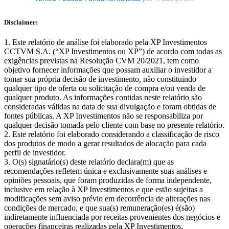
Disclaimer:
Este relatório de análise foi elaborado pela XP Investimentos
CCTVM S.A. (“XP Investimentos ou XP”) de acordo com todas as
exigências previstas na Resolução CVM 20/2021, tem como
objetivo fornecer informações que possam auxiliar o investidor a
tomar sua própria decisão de investimento, não constituindo
qualquer tipo de oferta ou solicitação de compra e/ou venda de
qualquer produto. As informações contidas neste relatório são
consideradas válidas na data de sua divulgação e foram obtidas de
fontes públicas. A XP Investimentos não se responsabiliza por
qualquer decisão tomada pelo cliente com base no presente relatório.
Este relatório foi elaborado considerando a classificação de risco
dos produtos de modo a gerar resultados de alocação para cada
perfil de investidor.
O(s) signatário(s) deste relatório declara(m) que as
recomendações refletem única e exclusivamente suas análises e
opiniões pessoais, que foram produzidas de forma independente,
inclusive em relação à XP Investimentos e que estão sujeitas a
modificações sem aviso prévio em decorrência de alterações nas
condições de mercado, e que sua(s) remuneração(es) é(são)
indiretamente influenciada por receitas provenientes dos negócios e
operações financeiras realizadas pela XP Investimentos.