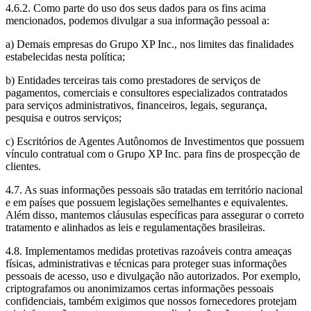
4.6.2. Como parte do uso dos seus dados para os fins acima
mencionados, podemos divulgar a sua informação pessoal a:
a) Demais empresas do Grupo XP Inc., nos limites das finalidades
estabelecidas nesta política;
b) Entidades terceiras tais como prestadores de serviços de
pagamentos, comerciais e consultores especializados contratados
para serviços administrativos, financeiros, legais, segurança,
pesquisa e outros serviços;
c) Escritórios de Agentes Autônomos de Investimentos que possuem
vínculo contratual com o Grupo XP Inc. para fins de prospecção de
clientes.
4.7. As suas informações pessoais são tratadas em território nacional
e em países que possuem legislações semelhantes e equivalentes.
Além disso, mantemos cláusulas específicas para assegurar o correto
tratamento e alinhados as leis e regulamentações brasileiras.
4.8. Implementamos medidas protetivas razoáveis contra ameaças
físicas, administrativas e técnicas para proteger suas informações
pessoais de acesso, uso e divulgação não autorizados. Por exemplo,
criptografamos ou anonimizamos certas informações pessoais
confidenciais, também exigimos que nossos fornecedores protejam