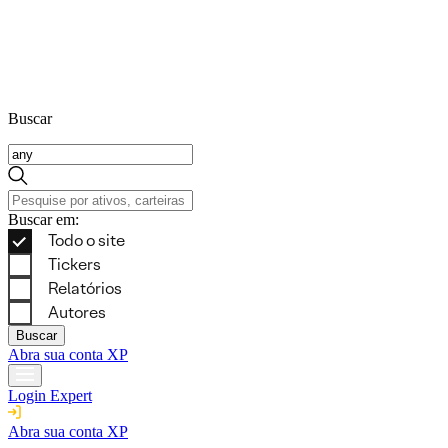
Buscar
Buscar em:
Buscar
Abra sua conta XP
Login Expert
Abra sua conta XP