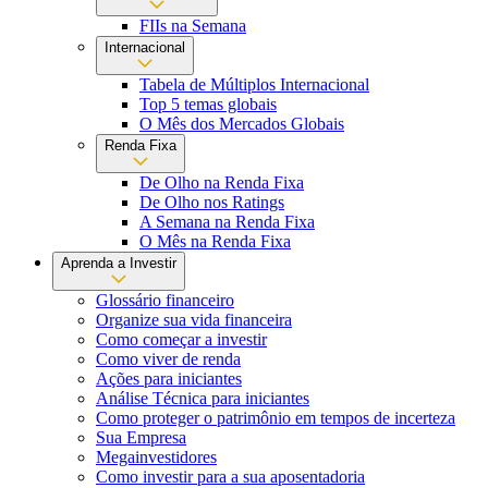
FIIs na Semana
Internacional
Tabela de Múltiplos Internacional
Top 5 temas globais
O Mês dos Mercados Globais
Renda Fixa
De Olho na Renda Fixa
De Olho nos Ratings
A Semana na Renda Fixa
O Mês na Renda Fixa
Aprenda a Investir
Glossário financeiro
Organize sua vida financeira
Como começar a investir
Como viver de renda
Ações para iniciantes
Análise Técnica para iniciantes
Como proteger o patrimônio em tempos de incerteza
Sua Empresa
Megainvestidores
Como investir para a sua aposentadoria