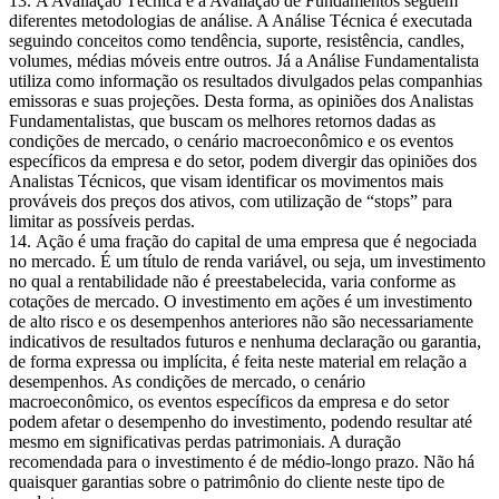
A Avaliação Técnica e a Avaliação de Fundamentos seguem
diferentes metodologias de análise. A Análise Técnica é executada
seguindo conceitos como tendência, suporte, resistência, candles,
volumes, médias móveis entre outros. Já a Análise Fundamentalista
utiliza como informação os resultados divulgados pelas companhias
emissoras e suas projeções. Desta forma, as opiniões dos Analistas
Fundamentalistas, que buscam os melhores retornos dadas as
condições de mercado, o cenário macroeconômico e os eventos
específicos da empresa e do setor, podem divergir das opiniões dos
Analistas Técnicos, que visam identificar os movimentos mais
prováveis dos preços dos ativos, com utilização de “stops” para
limitar as possíveis perdas.
Ação é uma fração do capital de uma empresa que é negociada
no mercado. É um título de renda variável, ou seja, um investimento
no qual a rentabilidade não é preestabelecida, varia conforme as
cotações de mercado. O investimento em ações é um investimento
de alto risco e os desempenhos anteriores não são necessariamente
indicativos de resultados futuros e nenhuma declaração ou garantia,
de forma expressa ou implícita, é feita neste material em relação a
desempenhos. As condições de mercado, o cenário
macroeconômico, os eventos específicos da empresa e do setor
podem afetar o desempenho do investimento, podendo resultar até
mesmo em significativas perdas patrimoniais. A duração
recomendada para o investimento é de médio-longo prazo. Não há
quaisquer garantias sobre o patrimônio do cliente neste tipo de