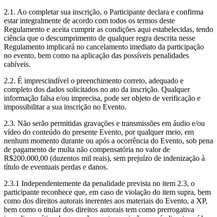
2.1. Ao completar sua inscrição, o Participante declara e confirma
estar integralmente de acordo com todos os termos deste
Regulamento e aceita cumprir as condições aqui estabelecidas, tendo
ciência que o descumprimento de qualquer regra descrita nesse
Regulamento implicará no cancelamento imediato da participação
no evento, bem como na aplicação das possíveis penalidades
cabíveis.
2.2. É imprescindível o preenchimento correto, adequado e
completo dos dados solicitados no ato da inscrição. Qualquer
informação falsa e/ou imprecisa, pode ser objeto de verificação e
impossibilitar a sua inscrição no Evento.
2.3. Não serão permitidas gravações e transmissões em áudio e/ou
vídeo do conteúdo do presente Evento, por qualquer meio, em
nenhum momento durante ou após a ocorrência do Evento, sob pena
de pagamento de multa não compensatória no valor de
R$200.000,00 (duzentos mil reais), sem prejuízo de indenização à
título de eventuais perdas e danos.
2.3.1 Independentemente da penalidade prevista no item 2.3, o
participante reconhece que, em caso de violação do item supra, bem
como dos direitos autorais inerentes aos materiais do Evento, a XP,
bem como o titular dos direitos autorais tem como prerrogativa