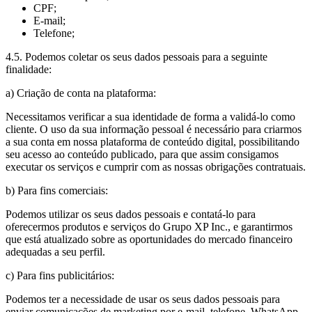
CPF;
E-mail;
Telefone;
4.5. Podemos coletar os seus dados pessoais para a seguinte
finalidade:
a) Criação de conta na plataforma:
Necessitamos verificar a sua identidade de forma a validá-lo como
cliente. O uso da sua informação pessoal é necessário para criarmos
a sua conta em nossa plataforma de conteúdo digital, possibilitando
seu acesso ao conteúdo publicado, para que assim consigamos
executar os serviços e cumprir com as nossas obrigações contratuais.
b) Para fins comerciais:
Podemos utilizar os seus dados pessoais e contatá-lo para
oferecermos produtos e serviços do Grupo XP Inc., e garantirmos
que está atualizado sobre as oportunidades do mercado financeiro
adequadas a seu perfil.
c) Para fins publicitários:
Podemos ter a necessidade de usar os seus dados pessoais para
enviar comunicações de marketing por e-mail, telefone, WhatsApp,