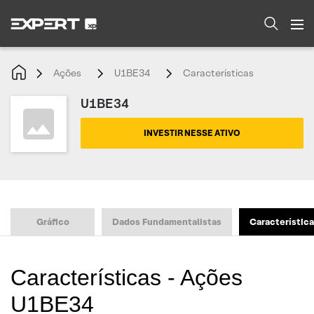
Ações
U1BE34
Características
U1BE34
INVESTIR NESSE ATIVO
Gráfico
Dados Fundamentalistas
Característic
Características - Ações
U1BE34