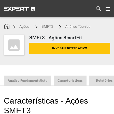
Ações
SMFT3
Análise Técnica
SMFT3 - Ações SmartFit
INVESTIR NESSE ATIVO
Análise Fundamentalista
Características
Relatórios
Características - Ações
SMFT3