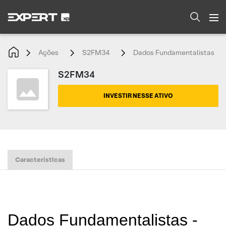
Ações
S2FM34
Dados Fundamentalistas
S2FM34
INVESTIR NESSE ATIVO
Características
Dados Fundamentalistas -