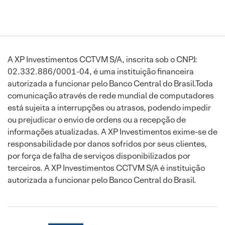
A XP Investimentos CCTVM S/A, inscrita sob o CNPJ:
02.332.886/0001-04, é uma instituição financeira
autorizada a funcionar pelo Banco Central do Brasil.Toda
comunicação através de rede mundial de computadores
está sujeita a interrupções ou atrasos, podendo impedir
ou prejudicar o envio de ordens ou a recepção de
informações atualizadas. A XP Investimentos exime-se de
responsabilidade por danos sofridos por seus clientes,
por força de falha de serviços disponibilizados por
terceiros. A XP Investimentos CCTVM S/A é instituição
autorizada a funcionar pelo Banco Central do Brasil.