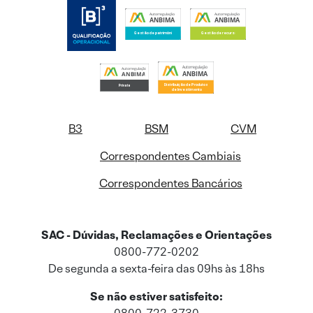
B3
BSM
CVM
Correspondentes Cambiais
Correspondentes Bancários
SAC - Dúvidas, Reclamações e Orientações
0800-772-0202
De segunda a sexta-feira das 09hs às 18hs
Se não estiver satisfeito: