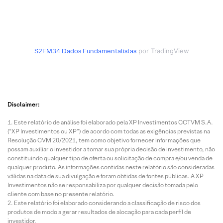
S2FM34
Dados Fundamentalistas
por TradingView
Disclaimer:
Este relatório de análise foi elaborado pela XP Investimentos CCTVM S.A.
(“XP Investimentos ou XP”) de acordo com todas as exigências previstas na
Resolução CVM 20/2021, tem como objetivo fornecer informações que
possam auxiliar o investidor a tomar sua própria decisão de investimento, não
constituindo qualquer tipo de oferta ou solicitação de compra e/ou venda de
qualquer produto. As informações contidas neste relatório são consideradas
válidas na data de sua divulgação e foram obtidas de fontes públicas. A XP
Investimentos não se responsabiliza por qualquer decisão tomada pelo
cliente com base no presente relatório.
Este relatório foi elaborado considerando a classificação de risco dos
produtos de modo a gerar resultados de alocação para cada perfil de
investidor.