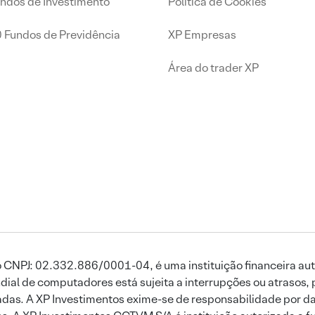
undos de Investimento
Política de Cookies
0 Fundos de Previdência
XP Empresas
Área do trader XP
 CNPJ: 02.332.886/0001-04, é uma instituição financeira aut
ial de computadores está sujeita a interrupções ou atrasos, 
das. A XP Investimentos exime-se de responsabilidade por dan