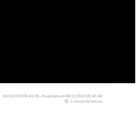
10/10/2023 06:41:06 • Atualizado em 08/12/2023 05:43:44
1 minuto de leitura