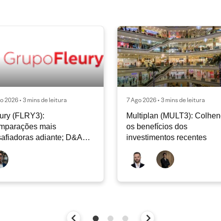
o 2026 • 3 mins de leitura
7 Ago 2026 • 3 mins de leitura
ury (FLRY3):
Multiplan (MULT3): Colhe
mparações mais
os benefícios dos
afiadoras adiante; D&A
investimentos recentes
e permanecer nos níveis
ais