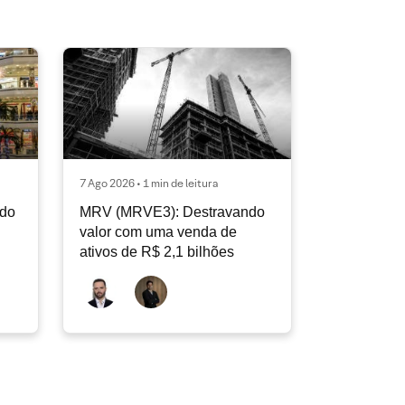
7 Ago 2026 • 1 min de leitura
ndo
MRV (MRVE3): Destravando
valor com uma venda de
ativos de R$ 2,1 bilhões