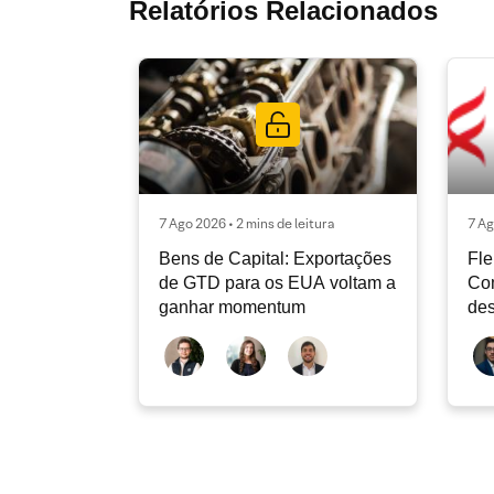
Relatórios Relacionados
7 Ago 2026 • 2 mins de leitura
7 Ag
Bens de Capital: Exportações
Fle
de GTD para os EUA voltam a
Co
ganhar momentum
des
dev
atu