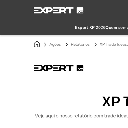
Expert XP 2026
Quem som
Ações
Relatórios
XP Trade Ideas
XP 
Veja aqui o nosso relatório com trade idea