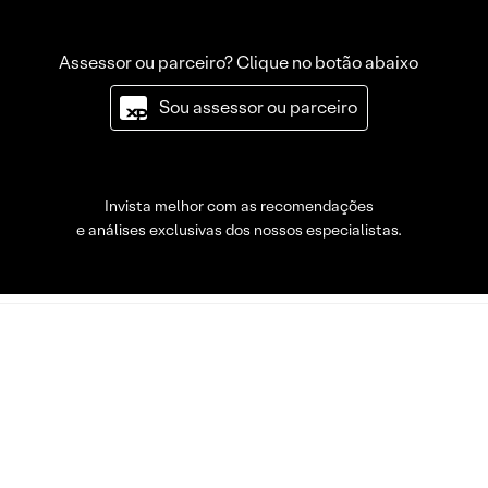
Assessor ou parceiro? Clique no botão abaixo
Sou assessor ou parceiro
Invista melhor com as recomendações
e análises exclusivas dos nossos especialistas.