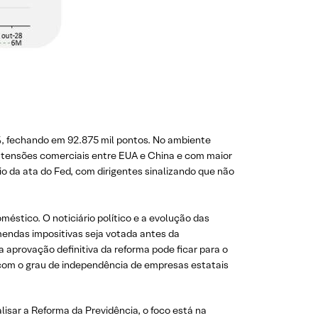
6%, fechando em 92.875 mil pontos. No ambiente
s tensões comerciais entre EUA e China e com maior
o da ata do Fed, com dirigentes sinalizando que não
éstico. O noticiário político e a evolução das
endas impositivas seja votada antes da
 aprovação definitiva da reforma pode ficar para o
 com o grau de independência de empresas estatais
isar a Reforma da Previdência, o foco está na