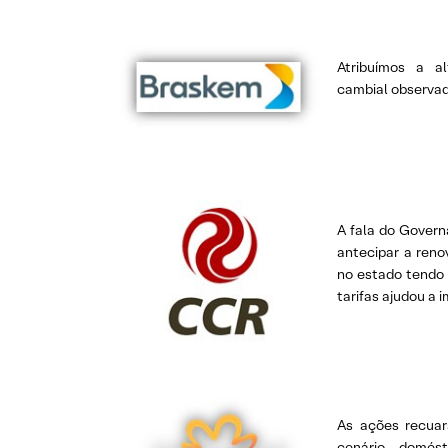
Atribuímos a a
cambial observa
A fala do Govern
antecipar a ren
no estado tendo
tarifas ajudou a 
As ações recuar
cenário domés