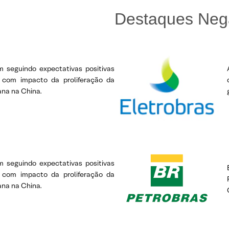
Destaques Neg
m seguindo expectativas positivas
 com impacto da proliferação da
ana na China.
m seguindo expectativas positivas
 com impacto da proliferação da
ana na China.