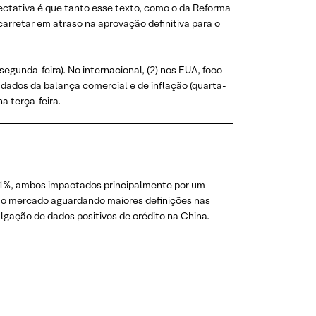
ectativa é que tanto esse texto, como o da Reforma
arretar em atraso na aprovação definitiva para o
gunda-feira). No internacional, (2) nos EUA, foco
o, dados da balança comercial e de inflação (quarta-
na terça-feira.
0,21%, ambos impactados principalmente por um
om o mercado aguardando maiores definições nas
lgação de dados positivos de crédito na China.