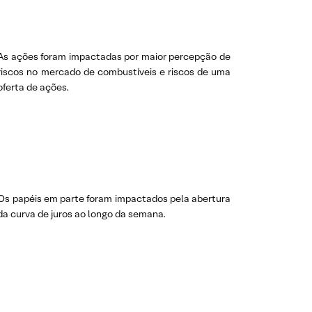
As ações foram impactadas por maior percepção de
riscos no mercado de combustíveis e riscos de uma
oferta de ações.
Os papéis em parte foram impactados pela abertura
da curva de juros ao longo da semana.