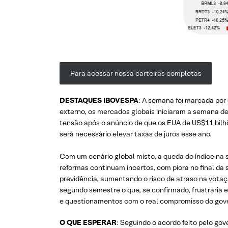
Para acessar nossa carteiras completas
DESTAQUES IBOVESPA
: A semana foi marcada por 
externo, os mercados globais iniciaram a semana d
tensão após o anúncio de que os EUA de US$11 bilhõe
será necessário elevar taxas de juros esse ano.
Com um cenário global misto, a queda do índice na 
reformas continuam incertos, com piora no final d
previdência, aumentando o risco de atraso na votaçã
segundo semestre o que, se confirmado, frustraria
e questionamentos com o real compromisso do govern
O QUE ESPERAR
: Seguindo o acordo feito pelo go