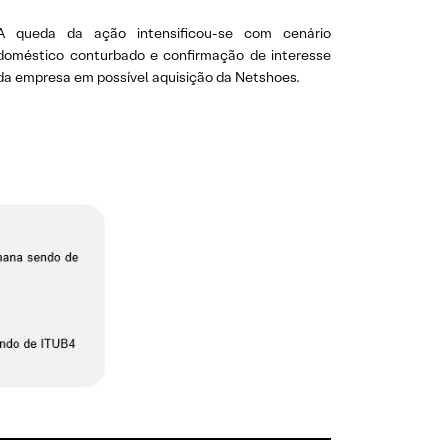
A queda da ação intensificou-se com cenário
doméstico conturbado e confirmação de interesse
da empresa em possível aquisição da Netshoes.