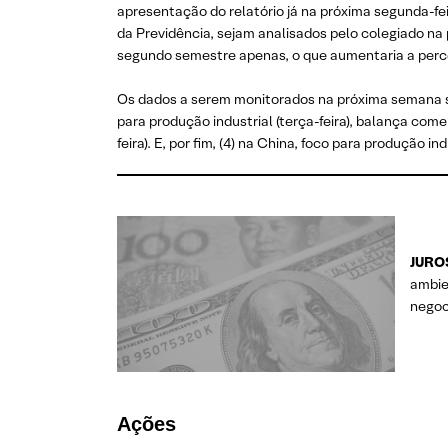
apresentação do relatório já na próxima segunda-fe
da Previdência, sejam analisados pelo colegiado na
segundo semestre apenas, o que aumentaria a perc
Os dados a serem monitorados na próxima semana são
para produção industrial (terça-feira), balança comer
feira). E, por fim, (4) na China, foco para produção 
JURO
ambie
negoc
Ações