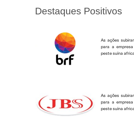
Destaques Positivos
As ações subira
para a empresa
peste suína afric
As ações subira
para a empresa
peste suína afric