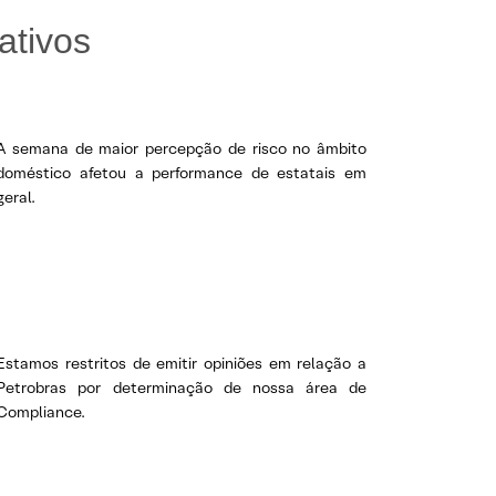
ativos
A semana de maior percepção de risco no âmbito
doméstico afetou a performance de estatais em
geral.
Estamos restritos de emitir opiniões em relação a
Petrobras por determinação de nossa área de
Compliance.