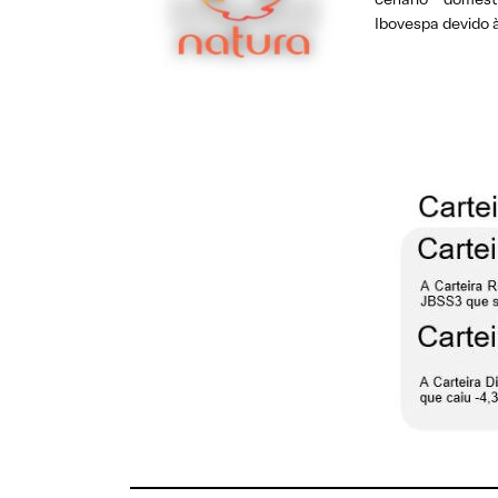
Ibovespa devido à