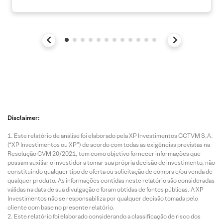
Disclaimer:
Este relatório de análise foi elaborado pela XP Investimentos CCTVM S.A.
(“XP Investimentos ou XP”) de acordo com todas as exigências previstas na
Resolução CVM 20/2021, tem como objetivo fornecer informações que
possam auxiliar o investidor a tomar sua própria decisão de investimento, não
constituindo qualquer tipo de oferta ou solicitação de compra e/ou venda de
qualquer produto. As informações contidas neste relatório são consideradas
válidas na data de sua divulgação e foram obtidas de fontes públicas. A XP
Investimentos não se responsabiliza por qualquer decisão tomada pelo
cliente com base no presente relatório.
Este relatório foi elaborado considerando a classificação de risco dos