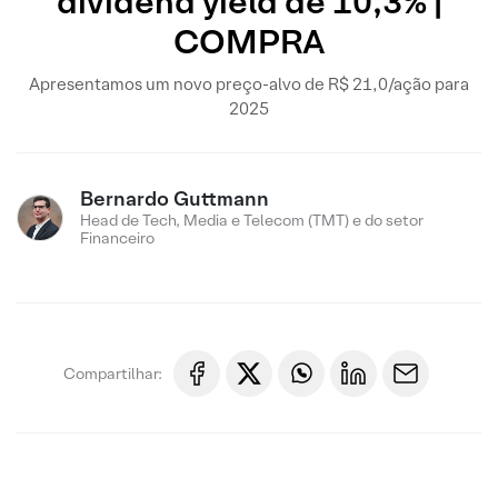
dividend yield de 10,3% |
COMPRA
Apresentamos um novo preço-alvo de R$ 21,0/ação para
2025
Bernardo Guttmann
Head de Tech, Media e Telecom (TMT) e do setor
Financeiro
Compartilhar: