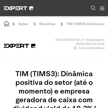
Ações
Relatórios
TIM (TIMS3): Dinâmica pos
05/12/2024 10:12:17 • Atualizado em
05/12/2024 10:14:00
3 minutos de leitura
TIM (TIMS3): Dinâmica
positiva do setor (até o
momento) e empresa
geradora de caixa com