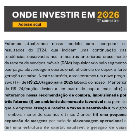
Estamos atualizando nosso modelo para incorporar os
resultados do 3T24, que indicam uma continuação das
tendências observadas nos trimestres anteriores: crescimento
da receita de serviços móveis (RSM) impulsionado pelo segmento
pós-pago, alavancagem operacional, eficiência de capex e forte
geração de caixa. Neste relatório, apresentamos um novo preço-
alvo (TP) de
R$ 21,0/ação para 2025
(abaixo do nosso TP anterior
de R$ 24,0/ação. devido a um custo de capital mais alto) e
reiteramos
nossa recomendação de compra, impulsionada por
três fatores: (i) um ambiente de mercado favorável
que permite
que a empresa
cresça a receita a taxas sustentáveis
(um dígito
– embora menor do que nos últimos 2 anos),
(ii) uma pequena
expansão de margens
por meio de
alavancagem operacional
e
(iii) uma estrutura de capital saudável
e
geração de caixa