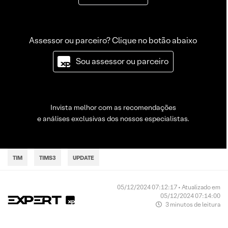
Assessor ou parceiro? Clique no botão abaixo
Sou assessor ou parceiro
Invista melhor com as recomendações
e análises exclusivas dos nossos especialistas.
TIM
TIMS3
UPDATE
05/12/2024 07:12:17 • Atualizado em
05/12/2024 07:14:00
3 minutos de leitura