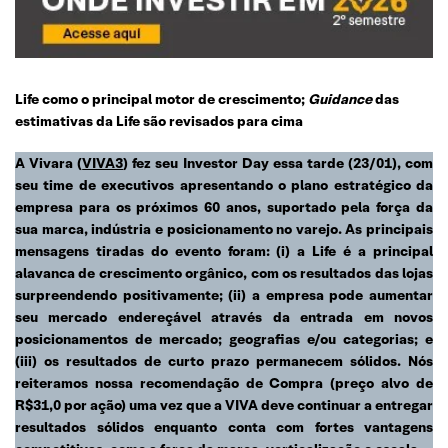
Life como o principal motor de crescimento;
Guidance
das
estimativas da Life são revisados para cima
A Vivara (
VIVA3
) fez seu Investor Day essa tarde (23/01), com
seu time de executivos apresentando o plano estratégico da
empresa para os próximos 60 anos, suportado pela força da
sua marca,
indústria
e posicionamento no varejo. As principais
mensagens tiradas do evento foram: (i) a Life é a principal
alavanca de crescimento orgânico, com os resultados das lojas
surpreendendo positivamente; (ii) a empresa pode aumentar
seu mercado endereçável através da entrada em novos
posicionamentos de mercado; geografias e/ou categorias; e
(iii) os resultados de curto prazo permanecem sólidos. Nós
reiteramos nossa recomendação de Compra (preço alvo de
R$31,0 por ação) uma vez que a VIVA deve continuar a entregar
resultados sólidos enquanto conta com fortes vantagens