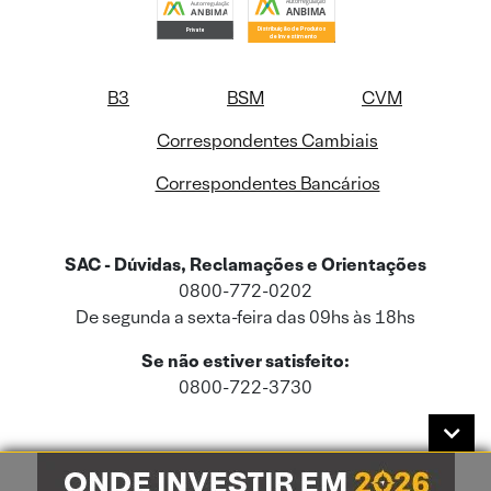
B3
BSM
CVM
Correspondentes Cambiais
Correspondentes Bancários
SAC - Dúvidas, Reclamações e Orientações
0800-772-0202
De segunda a sexta-feira das 09hs às 18hs
Se não estiver satisfeito:
0800-722-3730
Este site usa cookies e dados pessoais de acordo com a nossa
Política de
Cookies
e a nossa
Política de Privacidade
.