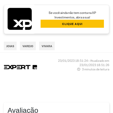
Se você ainda não tem conta na XP
Investimentos, abra a sua!
CLIQUE AQUI
JOIAS
VAREJO
VIVARA
23/01/2023 18:51:24 • Atualizado em
23/01/2023 18:51:26
3 minutos de leitura
Avaliação