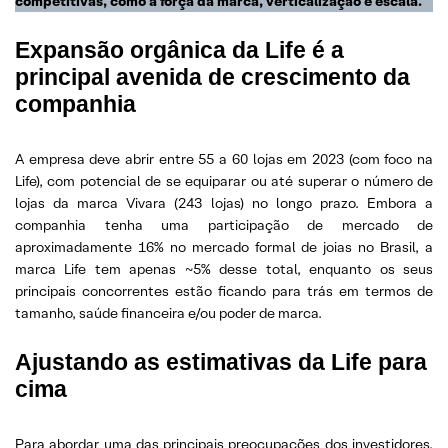
competitivas, como a força da marca, verticalização e escala.
Expansão orgânica da Life é a
principal avenida de crescimento da
companhia
A empresa deve abrir entre 55 a 60 lojas em 2023 (com foco na
Life), com potencial de se equiparar ou até superar o número de
lojas da marca Vivara (243 lojas) no longo prazo. Embora a
companhia tenha uma participação de mercado de
aproximadamente 16% no mercado formal de joias no Brasil, a
marca Life tem apenas ~5% desse total, enquanto os seus
principais concorrentes estão ficando para trás em termos de
tamanho, saúde financeira e/ou poder de marca.
Ajustando as estimativas da Life para
cima
Para abordar uma das principais preocupações dos investidores,