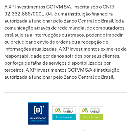
A XP Investimentos CCTVM S/A, inscrita sob o CNPJ:
02.332.886/0001-04, é uma instituição financeira
autorizada a funcionar pelo Banco Central do Brasil.Toda
comunicação através de rede mundial de computadores
está sujeita a interrupções ou atrasos, podendo impedir
ou prejudicar o envio de ordens ou a recepção de
informações atualizadas. A XP Investimentos exime-se de
responsabilidade por danos sofridos por seus clientes,
por força de falha de serviços disponibilizados por
terceiros. A XP Investimentos CCTVM S/A é instituição
autorizada a funcionar pelo Banco Central do Brasil.