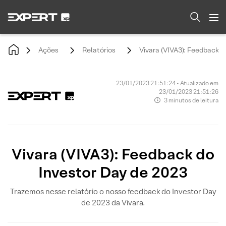
Ações
Relatórios
Vivara (VIVA3): Feedback d
23/01/2023 21:51:24 • Atualizado em
23/01/2023 21:51:26
3 minutos de leitura
Vivara (VIVA3): Feedback do
Investor Day de 2023
Trazemos nesse relatório o nosso feedback do Investor Day
de 2023 da Vivara.