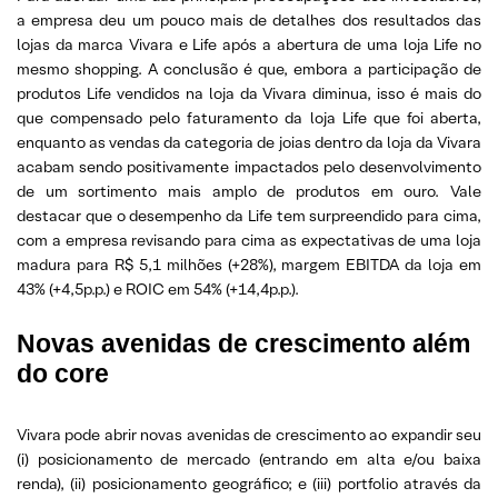
a empresa deu um pouco mais de detalhes dos resultados das
lojas da marca Vivara e Life após a abertura de uma loja Life no
mesmo shopping. A conclusão é que, embora a participação de
produtos Life vendidos na loja da Vivara diminua, isso é mais do
que compensado pelo faturamento da loja Life que foi aberta,
enquanto as vendas da categoria de joias dentro da loja da Vivara
acabam sendo positivamente impactados pelo desenvolvimento
de um sortimento mais amplo de produtos em ouro. Vale
destacar que o desempenho da Life tem surpreendido para cima,
com a empresa revisando para cima as expectativas de uma loja
madura para R$ 5,1 milhões (+28%), margem EBITDA da loja em
43% (+4,5p.p.) e ROIC em 54% (+14,4p.p.).
Novas avenidas de crescimento além
do core
Vivara pode abrir novas avenidas de crescimento ao expandir seu
(i) posicionamento de mercado (entrando em alta e/ou baixa
renda), (ii) posicionamento geográfico; e (iii) portfolio através da