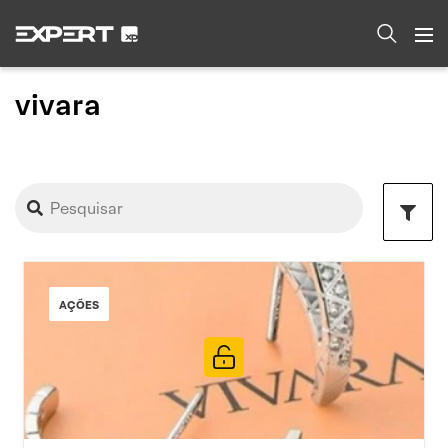
vivara
AÇÕES