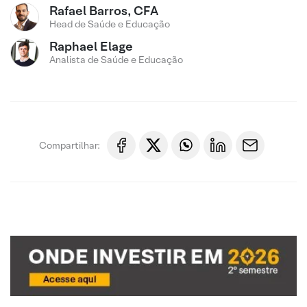
Rafael Barros, CFA
Head de Saúde e Educação
Raphael Elage
Analista de Saúde e Educação
Compartilhar: