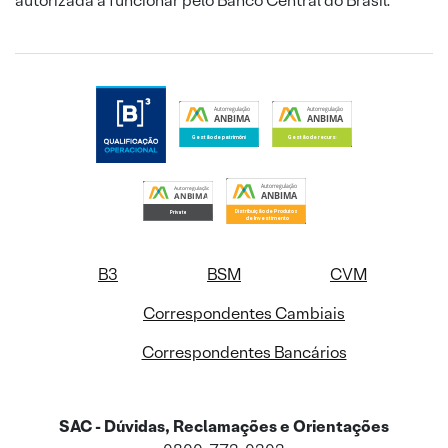
autorizada a funcionar pelo Banco Central do Brasil.
B3
BSM
CVM
Correspondentes Cambiais
Correspondentes Bancários
SAC - Dúvidas, Reclamações e Orientações