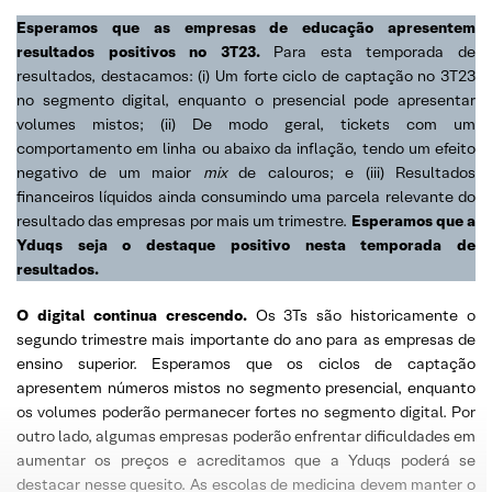
Esperamos que as empresas de educação apresentem
resultados positivos no 3T23.
Para esta temporada de
resultados, destacamos: (i) Um forte ciclo de captação no 3T23
no segmento digital, enquanto o presencial pode apresentar
volumes mistos; (ii) De modo geral, tickets com um
comportamento em linha ou abaixo da inflação, tendo um efeito
negativo de um maior
mix
de calouros; e (iii) Resultados
financeiros líquidos ainda consumindo uma parcela relevante do
resultado das empresas por mais um trimestre.
Esperamos que a
Yduqs seja o destaque positivo nesta temporada de
resultados.
O digital continua crescendo.
Os 3Ts são historicamente o
segundo trimestre mais importante do ano para as empresas de
ensino superior. Esperamos que os ciclos de captação
apresentem números mistos no segmento presencial, enquanto
os volumes poderão permanecer fortes no segmento digital. Por
outro lado, algumas empresas poderão enfrentar dificuldades em
aumentar os preços e acreditamos que a Yduqs poderá se
destacar nesse quesito. As escolas de medicina devem manter o