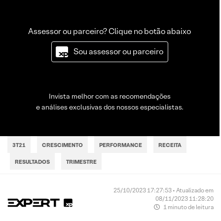
Assessor ou parceiro? Clique no botão abaixo
Sou assessor ou parceiro
Invista melhor com as recomendações
e análises exclusivas dos nossos especialistas.
3T21
CRESCIMENTO
PERFORMANCE
RECEITA
RESULTADOS
TRIMESTRE
25/10/2023 17:27:53 • Atualizado em
08/11/2023 11:28:20
1 minuto de leitura