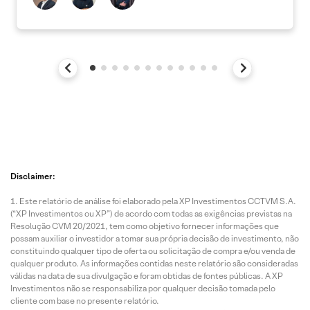
Disclaimer:
Este relatório de análise foi elaborado pela XP Investimentos CCTVM S.A.
(“XP Investimentos ou XP”) de acordo com todas as exigências previstas na
Resolução CVM 20/2021, tem como objetivo fornecer informações que
possam auxiliar o investidor a tomar sua própria decisão de investimento, não
constituindo qualquer tipo de oferta ou solicitação de compra e/ou venda de
qualquer produto. As informações contidas neste relatório são consideradas
válidas na data de sua divulgação e foram obtidas de fontes públicas. A XP
Investimentos não se responsabiliza por qualquer decisão tomada pelo
cliente com base no presente relatório.