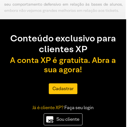
seu comportamento defensivo em relação às bases de alunos,
embora não vejamos grandes melhorias em relação aos tickets.
Conteúdo exclusivo para
clientes XP
A conta XP é gratuita. Abra a
sua agora!
Cadastrar
Já é cliente XP?
Faça seu login
Sou cliente