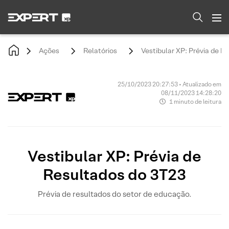
Ações
Relatórios
Vestibular XP: Prévia de R
25/10/2023 20:27:53 • Atualizado em
08/11/2023 14:28:20
1 minuto de leitura
Vestibular XP: Prévia de
Resultados do 3T23
Prévia de resultados do setor de educação.