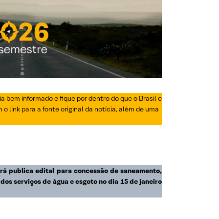
a bem informado e fique por dentro do que o Brasil e
 link para a fonte original da notícia, além de uma
rá publica edital para concessão de saneamento,
dos serviços de água e esgoto no dia 15 de janeiro