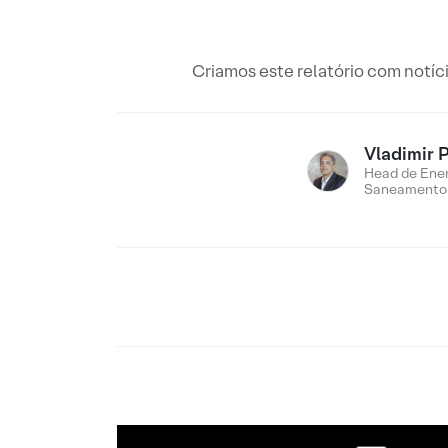
Criamos este relatório com notí
Vladimir 
Head de Ener
Saneamento