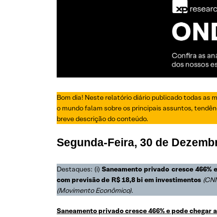
Bom dia! Neste relatório diário publicado todas as 
o mundo falam sobre os principais assuntos, tendênc
breve descrição do conteúdo.
Segunda-Feira,
30 de Dezemb
Destaques: (i)
Saneamento privado cresce 466% e
com previsão de R$ 18,8 bi em investimentos
(CNN
(Movimento Econômico)
.
Saneamento privado cresce 466% e pode chegar a