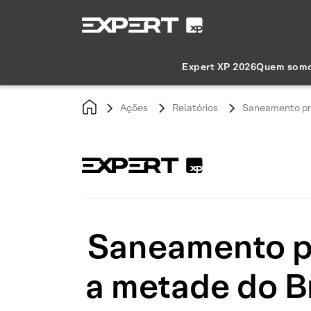
Expert XP 2026
Quem som
Ações
Relatórios
Saneamento pri
Saneamento p
a metade do Br