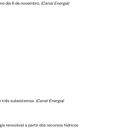
 no dia 6 de novembro.
(Canal Energia)
 três subsistemas.
(Canal Energia)
a renovável a partir dos recursos hídricos