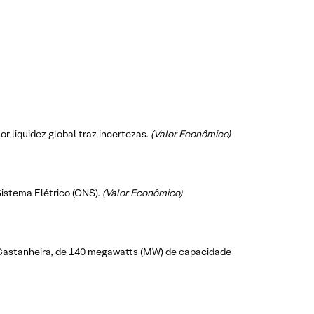
r liquidez global traz incertezas.
(Valor Econômico)
Sistema Elétrico (ONS).
(Valor Econômico)
a Castanheira, de 140 megawatts (MW) de capacidade