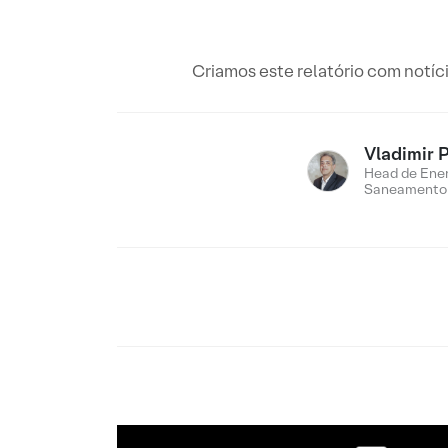
Criamos este relatório com notí
Vladimir 
Head de Ener
Saneamento