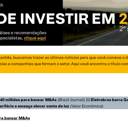
manhãs, buscamos trazer as últimas notícias para que você comece o di
ias e companhias que formam o setor. Aqui você encontra o título com o
 640 milhões para bancar M&As
(Brazil Journal)
; (ii)
Eletrobras barra G
rifária e ameaça elevar conta de luz
(Valor Econòmico)
.
para bancar M&As