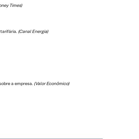
oney Times)
tarifária.
(Canal Energia)
 sobre a empresa.
(Valor Econômico)