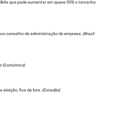
de M&As que pode aumentar em quase 50% o tamanho
 novo conselho de administração da empresa.
(Brazil
or Econòmico)
eleição, fica de fora.
(Estadão)