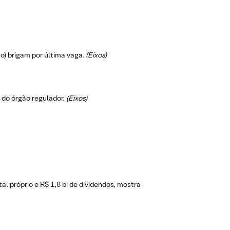
o) brigam por última vaga.
(Eixos)
 do órgão regulador.
(Eixos)
l próprio e R$ 1,8 bi de dividendos, mostra