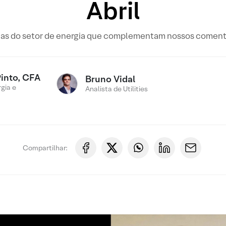
Abril
cias do setor de energia que complementam nossos comentá
Pinto, CFA
Bruno Vidal
gia e
Analista de Utilities
Compartilhar: