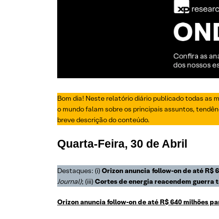
Bom dia! Neste relatório diário publicado todas as 
o mundo falam sobre os principais assuntos, tendênc
breve descrição do conteúdo.
Quarta-Feira,
30 de Abril
Destaques: (i)
Orizon anuncia follow-on de até R$
Journal)
; (iii)
Cortes de energia reacendem guerra ta
Orizon anuncia follow-on de até R$ 640 milhões 