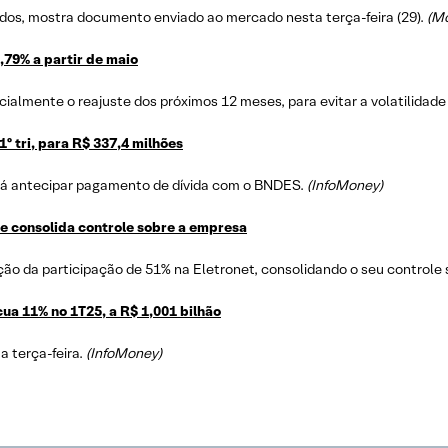
dos, mostra documento enviado ao mercado nesta terça-feira (29).
(M
,79% a partir de maio
cialmente o reajuste dos próximos 12 meses, para evitar a volatilidade 
1º tri, para R$ 337,4 milhões
á antecipar pagamento de dívida com o BNDES.
(InfoMoney)
t e consolida controle sobre a empresa
sição da participação de 51% na Eletronet, consolidando o seu controle
ua 11% no 1T25, a R$ 1,001 bilhão
a terça-feira.
(InfoMoney)