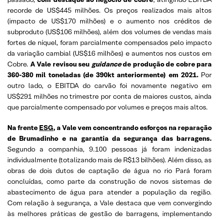
recorde de US$445 milhões. Os preços realizados mais altos
(impacto de US$170 milhões) e o aumento nos créditos de
subproduto (US$106 milhões), além dos volumes de vendas mais
fortes de níquel, foram parcialmente compensados pelo impacto
da variação cambial (US$16 milhões) e aumentos nos custos em
Cobre.
A Vale revisou seu
guidance
de produção de cobre para
360-380 mil toneladas (de 390kt anteriormente) em 2021.
Por
outro lado, o EBITDA do carvão foi novamente negativo em
US$291 milhões no trimestre por conta de maiores custos, ainda
que parcialmente compensado por volumes e preços mais altos.
Na frente
ESG
, a Vale vem concentrando esforços na reparação
de Brumadinho e na garantia da segurança das barragens.
Segundo a companhia, 9.100 pessoas já foram indenizadas
individualmente (totalizando mais de R$13 bilhões). Além disso, as
obras de dois dutos de captação de água no rio Pará foram
concluídas, como parte da construção de novos sistemas de
abastecimento de água para atender a população da região.
Com relação à segurança, a Vale destaca que vem convergindo
às melhores práticas de gestão de barragens, implementando