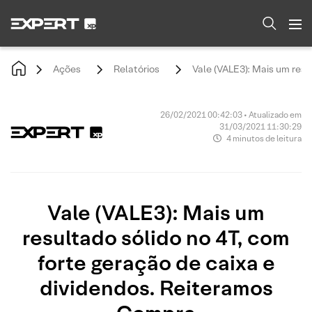
Ações
Relatórios
Vale (VALE3): Mais um resu
26/02/2021 00:42:03 • Atualizado em
31/03/2021 11:30:29
4 minutos de leitura
Vale (VALE3): Mais um
resultado sólido no 4T, com
forte geração de caixa e
dividendos. Reiteramos