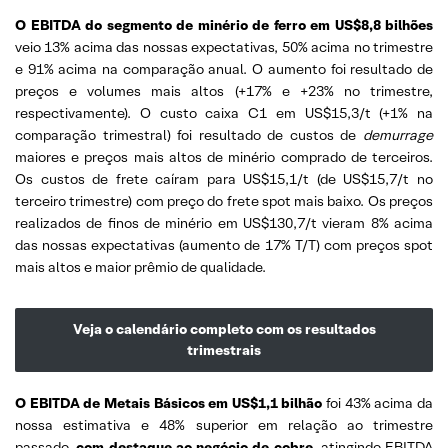
O EBITDA do segmento de minério de ferro em US$8,8 bilhões
veio 13% acima das nossas expectativas, 50% acima no trimestre
e 91% acima na comparação anual. O aumento foi resultado de
preços e volumes mais altos (+17% e +23% no trimestre,
respectivamente). O custo caixa C1 em US$15,3/t (+1% na
comparação trimestral) foi resultado de custos de
demurrage
maiores e preços mais altos de minério comprado de terceiros.
Os custos de frete caíram para US$15,1/t (de US$15,7/t no
terceiro trimestre) com preço do frete spot mais baixo. Os preços
realizados de finos de minério em US$130,7/t vieram 8% acima
das nossas expectativas (aumento de 17% T/T) com preços spot
mais altos e maior prêmio de qualidade.
Veja o calendário completo com os resultados
trimestrais
O EBITDA de Metais Básicos em US$1,1 bilhão
foi 43% acima da
nossa estimativa e 48% superior em relação ao trimestre
passado,
com destaque ao negócio de cobre
, atingindo EBITDA