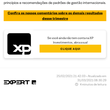
princípios e recomendações de padrões de gestão internacionais.
Confira os nossos comentários sobre os
demais
resultados
desse trimestre
Se você ainda não tem conta na XP
Investimentos, abra a sua!
CLIQUE AQUI
25/02/2021 21:42:03 • Atualizado em
31/03/2021 08:30:29
4 minutos de leitura