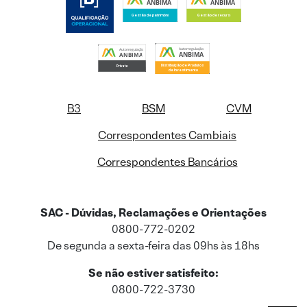
B3
BSM
CVM
Correspondentes Cambiais
Correspondentes Bancários
SAC - Dúvidas, Reclamações e Orientações
0800-772-0202
De segunda a sexta-feira das 09hs às 18hs
Se não estiver satisfeito:
0800-722-3730