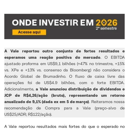
A Vale reportou outro conjunto de fortes resultados e
esperamos uma reação positiva do mercado
. O EBITDA
ajustado proforma em US$9,1 bilhões (+47% no trimestre, +15%
vs. XPe e +13% vs. consenso da Bloomberg) não considera o
Acordo Global de Brumadinho. O fluxo de caixa livre das
operações foi de US$4.9 bilhões, com o forte EBITDA.
Adicionalmente,
a Vale anunciou distribuição de dividendos e
JCP de R$4,26/ação (bruto), representando um retorno
anualizado de 9,1% (dada ex em 5 de março)
. Reiteramos nossa
recomendação de Compra para a Vale (preço-alvo de
US$25/ADR; R$122/ação).
A Vale reportou resultados mais fortes do que o esperado no