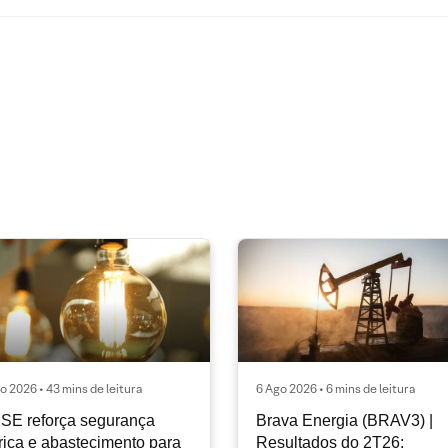
o 2026 • 43 mins de leitura
6 Ago 2026 • 6 mins de leitura
SE reforça segurança
Brava Energia (BRAV3) |
rica e abastecimento para
Resultados do 2T26: