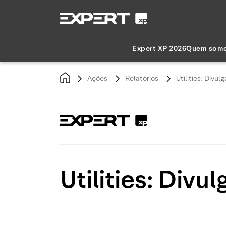
Expert XP 2026
Quem som
Ações
Relatórios
Utilities: Divu
Utilities: Divu