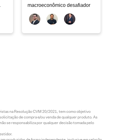
macroeconômico desafiador
revistas na Resolução CVM 20/2021, tem como objetivo
 solicitação de compra e/ou venda de qualquer produto. As
 não se responsabiliza por qualquer decisão tomada pelo
estidor.
foram produzidas de forma independente, inclusive em relação