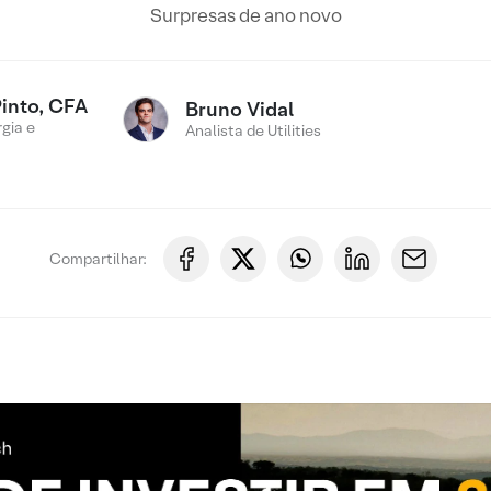
Surpresas de ano novo
Pinto, CFA
Bruno Vidal
gia e
Analista de Utilities
Compartilhar: