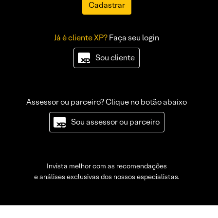
Cadastrar
Já é cliente XP?
Faça seu login
Sou cliente
Assessor ou parceiro? Clique no botão abaixo
Sou assessor ou parceiro
Invista melhor com as recomendações
e análises exclusivas dos nossos especialistas.