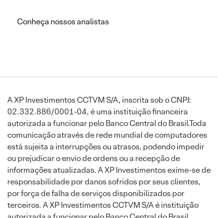
Conheça nossos analistas
A XP Investimentos CCTVM S/A, inscrita sob o CNPJ:
02.332.886/0001-04, é uma instituição financeira
autorizada a funcionar pelo Banco Central do Brasil.Toda
comunicação através de rede mundial de computadores
está sujeita a interrupções ou atrasos, podendo impedir
ou prejudicar o envio de ordens ou a recepção de
informações atualizadas. A XP Investimentos exime-se de
responsabilidade por danos sofridos por seus clientes,
por força de falha de serviços disponibilizados por
terceiros. A XP Investimentos CCTVM S/A é instituição
autorizada a funcionar pelo Banco Central do Brasil.