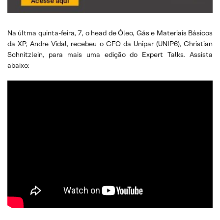
Na últma quinta-feira, 7, o head de Óleo, Gás e Materiais Básicos
da XP, Andre Vidal, recebeu o CFO da Unipar (UNIP6), Christian
Schnitzlein, para mais uma edição do Expert Talks. Assista
abaixo: