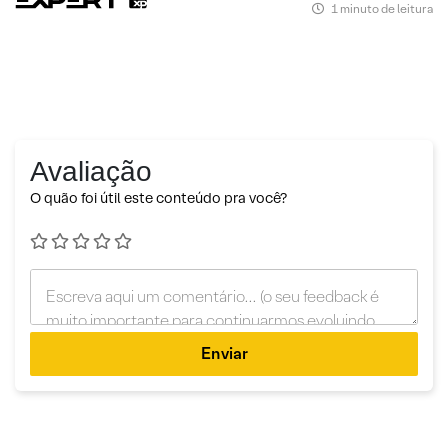
1 minuto de leitura
Avaliação
O quão foi útil este conteúdo pra você?
Enviar