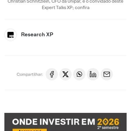
Christian Schnitzlein, CFO da Unipar, é o convidado deste
Expert Talks XP; confira
Research XP
Compartilhar: