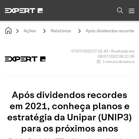
Ações
Relatórios
Após dividendos recordes 
07/07/2022 07:32:43 • Atualizado em
08/07/2022 08:22:06
1 minuto de leitura
Após dividendos recordes
em 2021, conheça planos e
estratégia da Unipar (UNIP3)
para os próximos anos