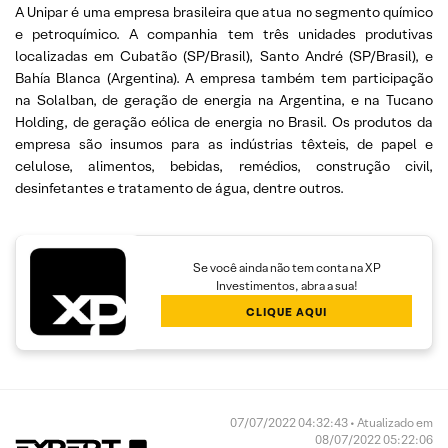
A Unipar é uma empresa brasileira que atua no segmento químico
e petroquímico. A companhia tem três unidades produtivas
localizadas em Cubatão (SP/Brasil), Santo André (SP/Brasil), e
Bahía Blanca (Argentina). A empresa também tem participação
na Solalban, de geração de energia na Argentina, e na Tucano
Holding, de geração eólica de energia no Brasil. Os produtos da
empresa são insumos para as indústrias têxteis, de papel e
celulose, alimentos, bebidas, remédios, construção civil,
desinfetantes e tratamento de água, dentre outros.
Se você ainda não tem conta na XP
Investimentos, abra a sua!
CLIQUE AQUI
07/07/2022 04:32:43 • Atualizado em
08/07/2022 05:22:06