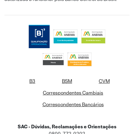
B3
BSM
CVM
Correspondentes Cambiais
Correspondentes Bancários
SAC - Dúvidas, Reclamações e Orientações
0800-772-0202