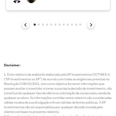
Disclaimer:
Este relatório de análise foi elaborado pela XP Investimentos CCTVM S.A.
(“XP Investimentos ou XP”) de acordo com todas as exigências previstas na
Resolução CVM 20/2021, tem como objetivo fornecer informações que
possam auxiliar o investidor a tomar sua própria decisão de investimento, não
constituindo qualquer tipo de oferta ou solicitação de compra e/ou venda de
qualquer produto. As informações contidas neste relatório são consideradas
válidas na data de sua divulgação e foram obtidas de fontes públicas. A XP
Investimentos não se responsabiliza por qualquer decisão tomada pelo
cliente com base no presente relatório.