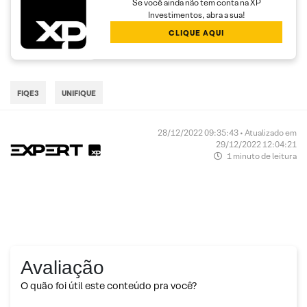
Se você ainda não tem conta na XP
Investimentos, abra a sua!
CLIQUE AQUI
FIQE3
UNIFIQUE
28/12/2022 09:35:43 • Atualizado em
29/12/2022 12:04:21
1 minuto de leitura
Avaliação
O quão foi útil este conteúdo pra você?