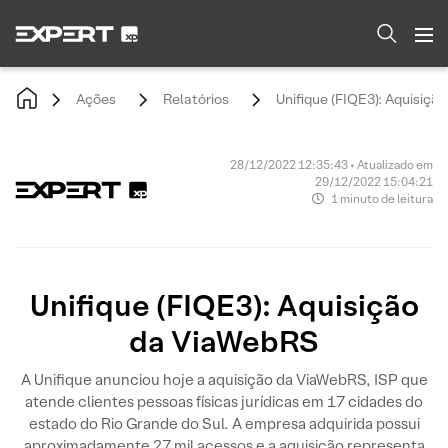
Ações
Relatórios
Unifique (FIQE3): Aquisiçã
28/12/2022 12:35:43 • Atualizado em
29/12/2022 15:04:21
1 minuto de leitura
Unifique (FIQE3): Aquisição
da ViaWebRS
A Unifique anunciou hoje a aquisição da ViaWebRS, ISP que
atende clientes pessoas físicas jurídicas em 17 cidades do
estado do Rio Grande do Sul. A empresa adquirida possui
aproximadamente 27 mil acessos e a aquisição representa