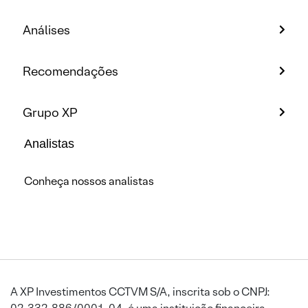
Análises
Recomendações
Grupo XP
Analistas
Conheça nossos analistas
A XP Investimentos CCTVM S/A, inscrita sob o CNPJ: