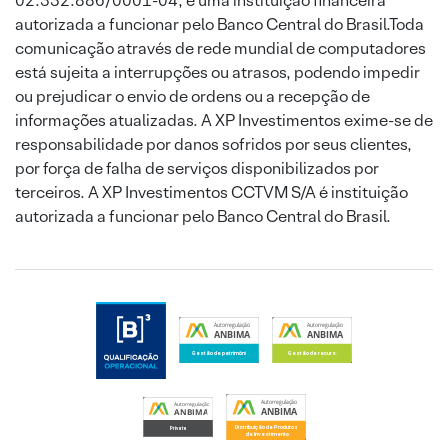
02.332.886/0001-04, é uma instituição financeira
autorizada a funcionar pelo Banco Central do Brasil.Toda
comunicação através de rede mundial de computadores
está sujeita a interrupções ou atrasos, podendo impedir
ou prejudicar o envio de ordens ou a recepção de
informações atualizadas. A XP Investimentos exime-se de
responsabilidade por danos sofridos por seus clientes,
por força de falha de serviços disponibilizados por
terceiros. A XP Investimentos CCTVM S/A é instituição
autorizada a funcionar pelo Banco Central do Brasil.