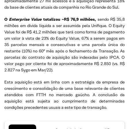
aproximadamente 27 mil acessos e a aquisição representa 18%
da base de clientes atuais da companhia no Rio Grande do Sul.
O
Enterprise Value
totalizou ~R$ 76,9 milhões,
sendo R$ 35,8
milhões em dívida líquida a ser assumida pela Unifique. O Equity
Value foi de R$ 41,2 milhões que terá como forma de pagamento
um valor à vista de 23% do Equity Value, 67% a serem pagos em
35 parcelas mensais e consecutivas e uma parcela única do
restante (10%) no 60º mês após o fechamento da Transação. As
parcelas do contrato de aquisição são indexadas pelo IPCA. O
valor pago por cliente foi de aproximadamente R$ 2.850 (vs. R$
2.827 na Sygo em Mar/22).
Esta aquisição está em linha com a estratégia da empresa de
crescimento e consolidação de uma base relevante de clientes
atendidos com FTTH no mercado gaúcho. A conclusão da
aquisição está sujeita ao cumprimento de determinadas
condições precedentes usuais a este tipo de transação.