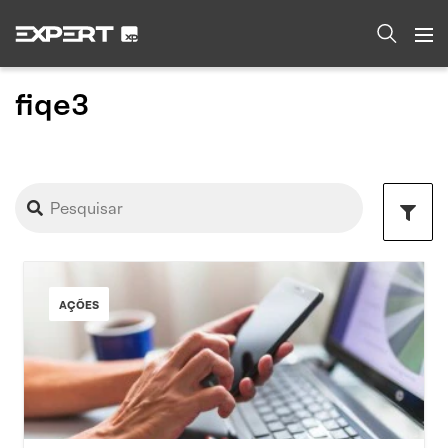
fiqe3
AÇÕES