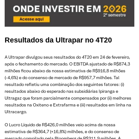
Resultados da Ultrapar no 4T20
A Ultrapar divulgou seus resultados do 4T20 em 24 de fevereiro,
após o fechamento do mercado. O EBITDA ajustado de R$874,3
milhões ficou abaixo da nossa estimativa de R$916,8 milhões
(-4,6%) e do consenso de mercado de R$957,7 milhões. Tal
resultado refletiu uma combinação dos seguintes fatores: (i)
resultados abaixo do esperado nas subsidiárias Ipiranga e
Ultragaz que foram parcialmente compensados por (ii) melhores
resultados na Oxiteno e Extrafarma e (iii) resultados em linha na
Ultracargo.
O Lucro Líquido de R$426,0 milhões veio acima da nossa
estimativa de R$364,7 (+16,8%) milhões, e do consenso de
mercado compilado pela Bloomberg de R$311,9 milhões. A