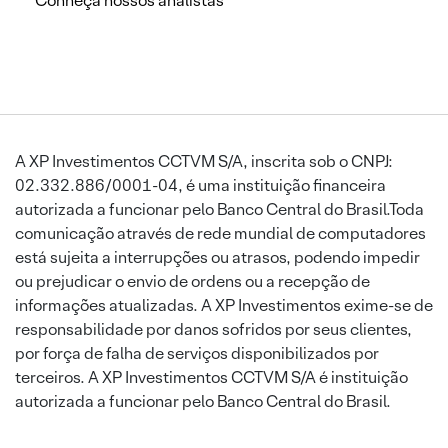
Conheça nossos analistas
A XP Investimentos CCTVM S/A, inscrita sob o CNPJ:
02.332.886/0001-04, é uma instituição financeira
autorizada a funcionar pelo Banco Central do Brasil.Toda
comunicação através de rede mundial de computadores
está sujeita a interrupções ou atrasos, podendo impedir
ou prejudicar o envio de ordens ou a recepção de
informações atualizadas. A XP Investimentos exime-se de
responsabilidade por danos sofridos por seus clientes,
por força de falha de serviços disponibilizados por
terceiros. A XP Investimentos CCTVM S/A é instituição
autorizada a funcionar pelo Banco Central do Brasil.