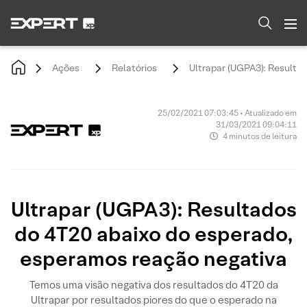
Ações
Relatórios
Ultrapar (UGPA3): Resulta
25/02/2021 07:03:45 • Atualizado em
31/03/2021 09:04:11
4 minutos de leitura
Ultrapar (UGPA3): Resultados
do 4T20 abaixo do esperado,
esperamos reação negativa
Temos uma visão negativa dos resultados do 4T20 da
Ultrapar por resultados piores do que o esperado na