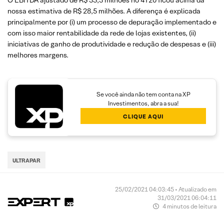
nossa estimativa de R$ 28,5 milhões. A diferença é explicada
principalmente por (i) um processo de depuração implementado e
com isso maior rentabilidade da rede de lojas existentes, (ii)
iniciativas de ganho de produtividade e redução de despesas e (iii)
melhores margens.
Se você ainda não tem conta na XP
Investimentos, abra a sua!
CLIQUE AQUI
ULTRAPAR
25/02/2021 04:03:45 • Atualizado em
31/03/2021 06:04:11
4 minutos de leitura