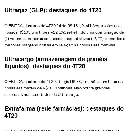
Ultragaz (GLP): destaques do 4T20
O EBITDA ajustado do 4T20 foi de R$ 151,9 milhões, abaixo dos
nossos R$195,5 milhões (-22,3%), refletindo uma combinação de
(1) volumes menores das nossas expectativas (-2,4%), somados a
menores margens brutas em relação às nossas estimativas.
Ultracargo (armazenagem de granéis
líquidos): destaques do 4T20
O EBITDA ajustado do 4T20 atingiu R$ 78,1 milhões, em linha da
nossa estimativa de R$ 80,0 milhões. Não houve grandes
surpresas nos resultados da Ultracargo.
Extrafarma (rede farmácias): destaques do
4T20
O EBITDA ajustado de R$ 35,3 milhões no 4T20 ficou acima da