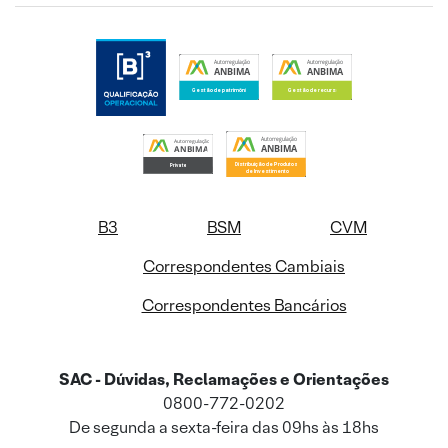
B3
BSM
CVM
Correspondentes Cambiais
Correspondentes Bancários
SAC - Dúvidas, Reclamações e Orientações
0800-772-0202
De segunda a sexta-feira das 09hs às 18hs