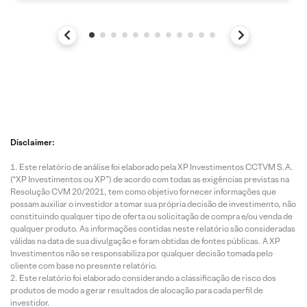
Disclaimer:
Este relatório de análise foi elaborado pela XP Investimentos CCTVM S.A.
(“XP Investimentos ou XP”) de acordo com todas as exigências previstas na
Resolução CVM 20/2021, tem como objetivo fornecer informações que
possam auxiliar o investidor a tomar sua própria decisão de investimento, não
constituindo qualquer tipo de oferta ou solicitação de compra e/ou venda de
qualquer produto. As informações contidas neste relatório são consideradas
válidas na data de sua divulgação e foram obtidas de fontes públicas. A XP
Investimentos não se responsabiliza por qualquer decisão tomada pelo
cliente com base no presente relatório.
Este relatório foi elaborado considerando a classificação de risco dos
produtos de modo a gerar resultados de alocação para cada perfil de
investidor.