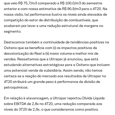
que veio R$ 75,7/m3 comparado a R$ 100,0/m3 do semestre
anterior e com nossa estimativa de R$ 90,9/m3 para o 4T20. Na
nossa visão, tal performance ilustra os níveis ainda elevados de
competição do setor de distribuição de combustíveis, que
acabaram por levar a uma redução estrutural de margens no
segmento.
Destacamos também a continuidade de tendências positivas na
Oxiteno que se beneficia com (i) os impactos positivos da
desvalorização do Real e (ii) maior volume e melhor mix de
vendas. Ressaltamos que a Ultrapar já anunciou, que está
estudando alternativas estratégicas para a Oxiteno que incluem
uma potencial venda da subsidiária. Assim sendo, não temos
certeza se a reação do mercado aos resultados da Ultrapar no
4T20 atribuirá um grande peso à performance da divisão de
petroquímicos.
Em relação à alavancagem, a Ultrapar reportou Dívida Líquida
sobre EBITDA de 2,8x no 4T20, uma redução comparada aos
níveis do 3T20 de 2,9x, o que consideramos como positivo.