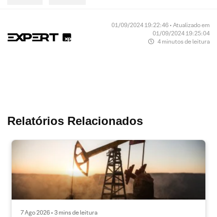
01/09/2024 19:22:46 • Atualizado em
01/09/2024 19:25:04
4 minutos de leitura
Relatórios Relacionados
7 Ago 2026 • 3 mins de leitura