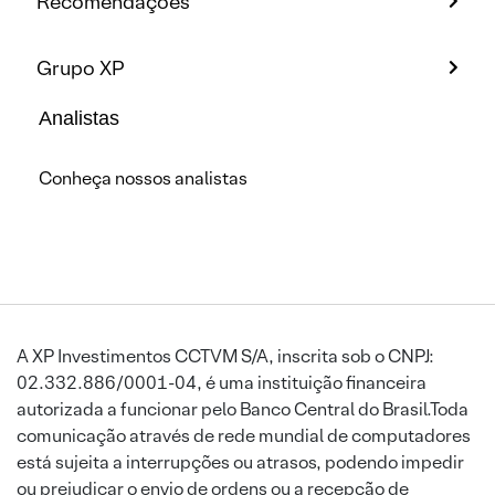
Recomendações
Grupo XP
Analistas
Conheça nossos analistas
A XP Investimentos CCTVM S/A, inscrita sob o CNPJ:
02.332.886/0001-04, é uma instituição financeira
autorizada a funcionar pelo Banco Central do Brasil.Toda
comunicação através de rede mundial de computadores
está sujeita a interrupções ou atrasos, podendo impedir
ou prejudicar o envio de ordens ou a recepção de