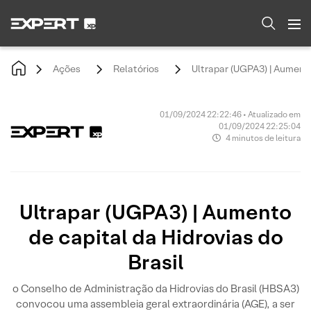
Ações
Relatórios
Ultrapar (UGPA3) | Aumento
01/09/2024 22:22:46 • Atualizado em
01/09/2024 22:25:04
4 minutos de leitura
Ultrapar (UGPA3) | Aumento
de capital da Hidrovias do
Brasil
o Conselho de Administração da Hidrovias do Brasil (HBSA3)
convocou uma assembleia geral extraordinária (AGE), a ser