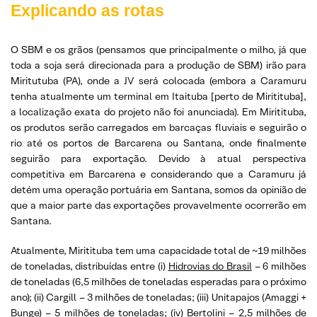
Explicando as rotas
O SBM e os grãos (pensamos que principalmente o milho, já que
toda a soja será direcionada para a produção de SBM) irão para
Miritutuba (PA), onde a JV será colocada (embora a Caramuru
tenha atualmente um terminal em Itaituba [perto de Miritituba],
a localização exata do projeto não foi anunciada). Em Miritituba,
os produtos serão carregados em barcaças fluviais e seguirão o
rio até os portos de Barcarena ou Santana, onde finalmente
seguirão para exportação. Devido à atual perspectiva
competitiva em Barcarena e considerando que a Caramuru já
detém uma operação portuária em Santana, somos da opinião de
que a maior parte das exportações provavelmente ocorrerão em
Santana.
Atualmente, Miritituba tem uma capacidade total de ~19 milhões
de toneladas, distribuídas entre (i)
Hidrovias do Brasil
– 6 milhões
de toneladas (6,5 milhões de toneladas esperadas para o próximo
ano); (ii) Cargill – 3 milhões de toneladas; (iii) Unitapajos (Amaggi +
Bunge) – 5 milhões de toneladas; (iv) Bertolini – 2,5 milhões de