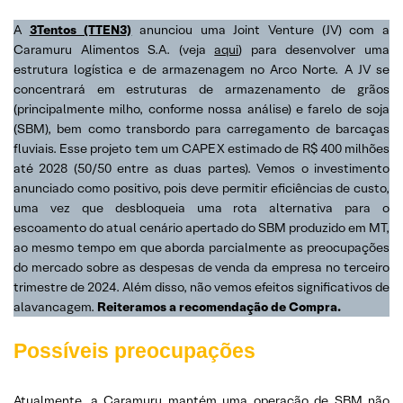
A
3Tentos (TTEN3)
anunciou uma Joint Venture (JV) com a
Caramuru Alimentos S.A. (veja
aqui
) para desenvolver uma
estrutura logística e de armazenagem no Arco Norte. A JV se
concentrará em estruturas de armazenamento de grãos
(principalmente milho, conforme nossa análise) e farelo de soja
(SBM), bem como transbordo para carregamento de barcaças
fluviais. Esse projeto tem um CAPEX estimado de R$ 400 milhões
até 2028 (50/50 entre as duas partes). Vemos o investimento
anunciado como positivo, pois deve permitir eficiências de custo,
uma vez que desbloqueia uma rota alternativa para o
escoamento do atual cenário apertado do SBM produzido em MT,
ao mesmo tempo em que aborda parcialmente as preocupações
do mercado sobre as despesas de venda da empresa no terceiro
trimestre de 2024. Além disso, não vemos efeitos significativos de
alavancagem.
Reiteramos a recomendação de Compra.
Possíveis preocupações
Atualmente, a Caramuru mantém uma operação de SBM não