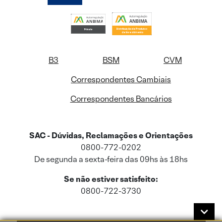
B3
BSM
CVM
Correspondentes Cambiais
Correspondentes Bancários
SAC - Dúvidas, Reclamações e Orientações
0800-772-0202
De segunda a sexta-feira das 09hs às 18hs
Se não estiver satisfeito:
0800-722-3730