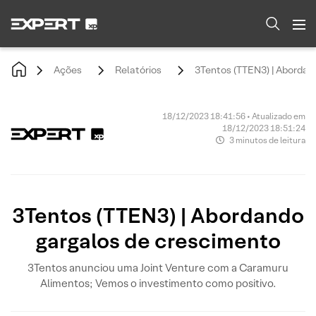
Ações
Relatórios
3Tentos (TTEN3) | Abordan
18/12/2023 18:41:56 • Atualizado em
18/12/2023 18:51:24
3 minutos de leitura
3Tentos (TTEN3) | Abordando
gargalos de crescimento
3Tentos anunciou uma Joint Venture com a Caramuru
Alimentos; Vemos o investimento como positivo.