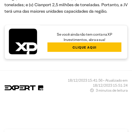
toneladas; e (v) Cianport 2,5 milhões de toneladas. Portanto, a JV
terá uma das maiores unidades capacidades da região.
Se você ainda não tem conta na XP
Investimentos, abra a sua!
CLIQUE AQUI
18/12/2023 15:41:56 • Atualizado em
18/12/2023 15:51:24
3 minutos de leitura