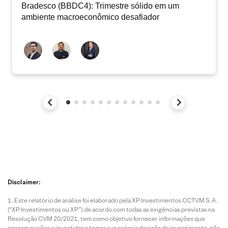
Bradesco (BBDC4): Trimestre sólido em um
ambiente macroeconômico desafiador
Disclaimer:
Este relatório de análise foi elaborado pela XP Investimentos CCTVM S.A.
(“XP Investimentos ou XP”) de acordo com todas as exigências previstas na
Resolução CVM 20/2021, tem como objetivo fornecer informações que
possam auxiliar o investidor a tomar sua própria decisão de investimento, não