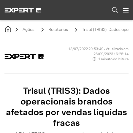
Ações
Relatórios
Trisul (TRIS3): Dados oper
18/07/2022 20:53:49 • Atualizado em
26/09/2023 16:25:14
1 minuto de leitura
Trisul (TRIS3): Dados
operacionais brandos
afetados por vendas líquidas
fracas