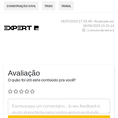
CONSTRUÇÃO CIVIL
TRIS3
TRISUL
18/07/2022 17:53:49 • Atualizado em
26/09/2023 13:25:14
1 minuto de leitura
Avaliação
O quão foi útil este conteúdo pra você?