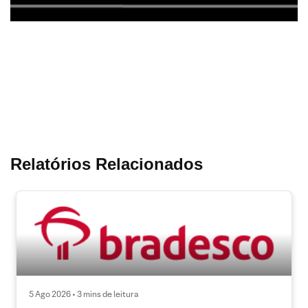
Relatórios Relacionados
5 Ago 2026 • 3 mins de leitura