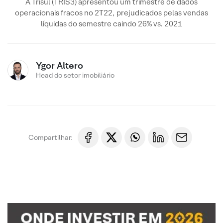
A Trisul (TRIS3) apresentou um trimestre de dados
operacionais fracos no 2T22, prejudicados pelas vendas
líquidas do semestre caindo 26% vs. 2021
Ygor Altero
Head do setor imobiliário
Compartilhar: