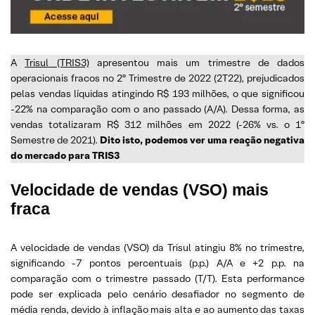
A
Trisul (TRIS3)
apresentou mais um trimestre de dados
operacionais fracos no 2º Trimestre de 2022 (2T22), prejudicados
pelas vendas líquidas atingindo R$ 193 milhões, o que significou
-22% na comparação com o ano passado (A/A). Dessa forma, as
vendas totalizaram R$ 312 milhões em 2022 (-26% vs. o 1º
Semestre de 2021).
Dito isto, podemos ver uma reação negativa
do mercado para TRIS3
Velocidade de vendas (VSO) mais
fraca
A velocidade de vendas (VSO) da Trisul atingiu 8% no trimestre,
significando -7 pontos percentuais (p.p.) A/A e +2 p.p. na
comparação com o trimestre passado (T/T). Esta performance
pode ser explicada pelo cenário desafiador no segmento de
média renda, devido à inflação mais alta e ao aumento das taxas