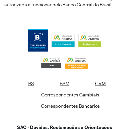
autorizada a funcionar pelo Banco Central do Brasil.
B3
BSM
CVM
Correspondentes Cambiais
Correspondentes Bancários
SAC - Dúvidas, Reclamações e Orientações