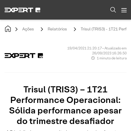
Ações
Relatórios
Trisul (TRIS3) - 1T21 Perf
19/04/2021 21:20:17 • Atualizado em
26/09/2023 16:26:50
1 minuto de leitura
Trisul (TRIS3) – 1T21
Performance Operacional:
Sólida performance apesar
do trimestre desafiador