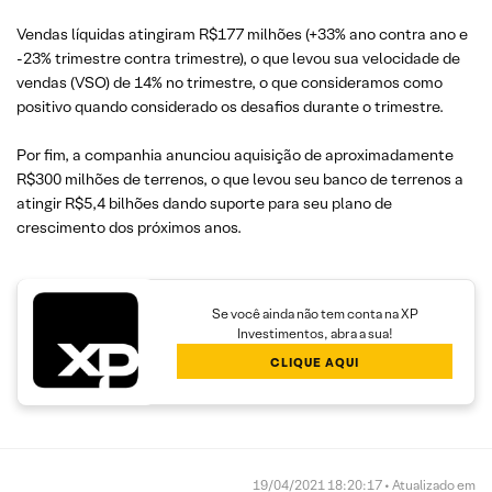
Vendas líquidas atingiram R$177 milhões (+33% ano contra ano e
-23% trimestre contra trimestre), o que levou sua velocidade de
vendas (VSO) de 14% no trimestre, o que consideramos como
positivo quando considerado os desafios durante o trimestre.
Por fim, a companhia anunciou aquisição de aproximadamente
R$300 milhões de terrenos, o que levou seu banco de terrenos a
atingir R$5,4 bilhões dando suporte para seu plano de
crescimento dos próximos anos.
Se você ainda não tem conta na XP
Investimentos, abra a sua!
CLIQUE AQUI
19/04/2021 18:20:17 • Atualizado em