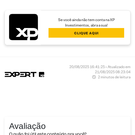
Se você ainda não tem conta na XP
Investimentos, abra a sua!
CLIQUE AQUI
20/08/2025 16:41:25 • Atualizado em
21/08/2025 08:23:04
2 minutos de leitura
Avaliação
O quão foi útil este conteúdo pra você?