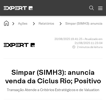
Ações
Relatórios
Simpar (SIMH3): anuncia ve
20/08/2025 19:41:25 • Atualizado em
21/08/2025 11:23:04
2 minutos de leitura
Simpar (SIMH3): anuncia
venda da Ciclus Rio; Positivo
Transação Atende a Critérios Estratégicos e de Valuation