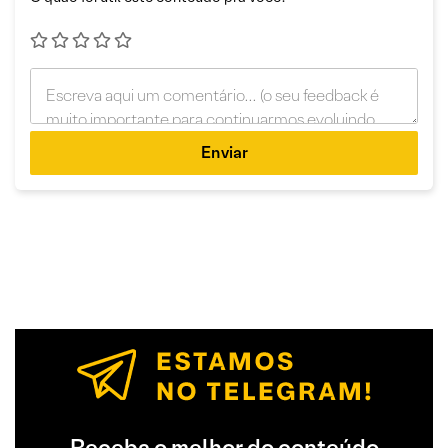
Enviar
Receba o melhor do conteúdo