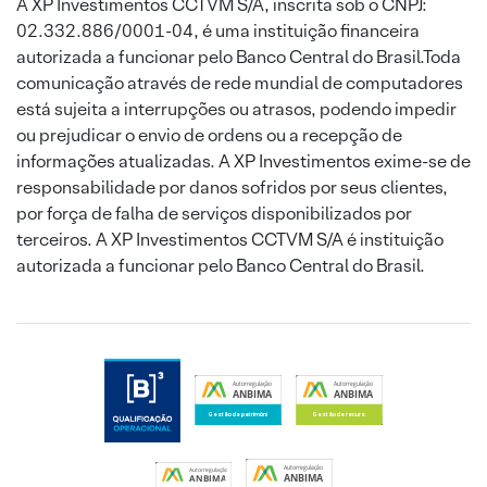
A XP Investimentos CCTVM S/A, inscrita sob o CNPJ:
02.332.886/0001-04, é uma instituição financeira
autorizada a funcionar pelo Banco Central do Brasil.Toda
comunicação através de rede mundial de computadores
está sujeita a interrupções ou atrasos, podendo impedir
ou prejudicar o envio de ordens ou a recepção de
informações atualizadas. A XP Investimentos exime-se de
responsabilidade por danos sofridos por seus clientes,
por força de falha de serviços disponibilizados por
terceiros. A XP Investimentos CCTVM S/A é instituição
autorizada a funcionar pelo Banco Central do Brasil.