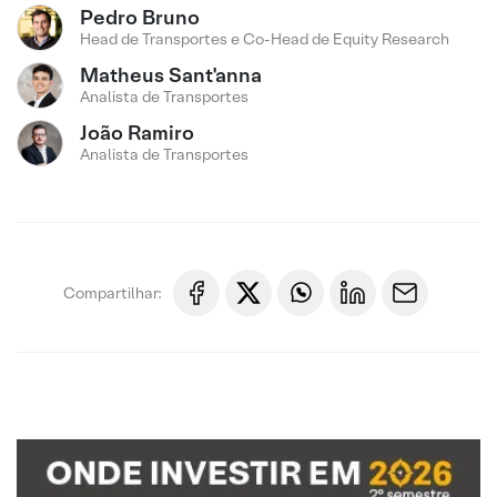
Pedro Bruno
Head de Transportes e Co-Head de Equity Research
Matheus Sant'anna
Analista de Transportes
João Ramiro
Analista de Transportes
Compartilhar: