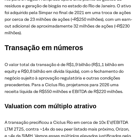
resíduos e geração de biogás no estado do Rio de Janeiro. O ativo
foi adquirido pela Simpar no final de 2021 em uma troca de ações
por cerca de 23 milhões de ações (~R$250 milhões), com um earn-
out adicional de aproximadamente 32 milhões de ações (~R$230
milhões).
Transação em números
O valor total da transação é de R$1,9 bilhão (R$1,1 bilhão em
equity e R$0,8 bilhão em dívida líquida), com o fechamento do
negócio sujeito à aprovação regulatória e outras condições
precedentes. Para a Ciclus Rio, projetamos para 2026 uma
receita líquida de R$550 milhões e EBITDA de R$220 milhões.
Valuation com múltiplo atrativo
A transação precificou a Ciclus Rio em cerca de 10x EV/EBITDA
LTM 2T25, contra ~14x do seu peer listado mais próximo, Orizon,
e ~4x da SIMH. Vemos esses múltiplos elevados justificados pelo