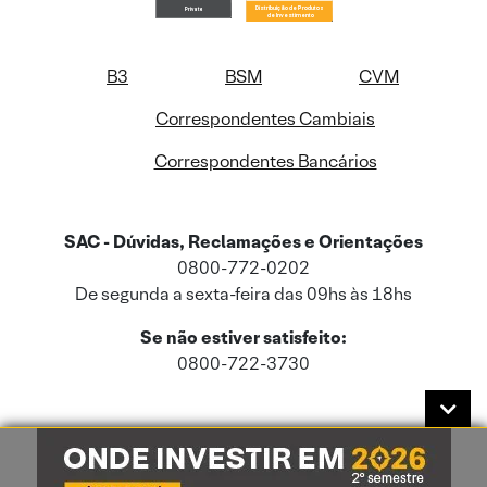
B3
BSM
CVM
Correspondentes Cambiais
Correspondentes Bancários
SAC - Dúvidas, Reclamações e Orientações
0800-772-0202
De segunda a sexta-feira das 09hs às 18hs
Se não estiver satisfeito:
0800-722-3730
Este site usa cookies e dados pessoais de acordo com a nossa
Política de
Cookies
e a nossa
Política de Privacidade
.