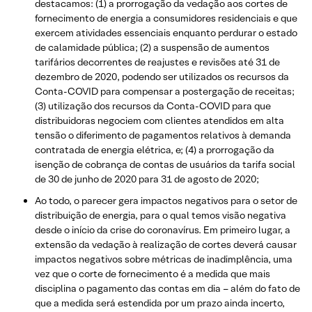
destacamos: (1) a prorrogação da vedação aos cortes de
fornecimento de energia a consumidores residenciais e que
exercem atividades essenciais enquanto perdurar o estado
de calamidade pública; (2) a suspensão de aumentos
tarifários decorrentes de reajustes e revisões até 31 de
dezembro de 2020, podendo ser utilizados os recursos da
Conta-COVID para compensar a postergação de receitas;
(3) utilização dos recursos da Conta-COVID para que
distribuidoras negociem com clientes atendidos em alta
tensão o diferimento de pagamentos relativos à demanda
contratada de energia elétrica, e; (4) a prorrogação da
isenção de cobrança de contas de usuários da tarifa social
de 30 de junho de 2020 para 31 de agosto de 2020;
Ao todo, o parecer gera impactos negativos para o setor de
distribuição de energia, para o qual temos visão negativa
desde o início da crise do coronavírus. Em primeiro lugar, a
extensão da vedação à realização de cortes deverá causar
impactos negativos sobre métricas de inadimplência, uma
vez que o corte de fornecimento é a medida que mais
disciplina o pagamento das contas em dia – além do fato de
que a medida será estendida por um prazo ainda incerto,