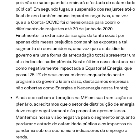
pois não se sabe quando terminará o “estado de calamidade
pública”. Em segundo lugar, a suspensão dos reajustes até o
final do ano também causa impactos negativos, uma vez
que a a Conta-COVID foi dimensionada para cobrir o
diferimento de reajustes até 30 de junho de 2020.
Finalmente , a extensão da isenção de tarifa social por
apenas dois meses prejudica companhias expostas a tal
segmento de consumidores, uma vez que o subsídio do
governo era uma forma da arrecadação total apresentar um
alto índice de inadimplência. Neste último caso, destaca-se
como negativamente impactada a Equatorial Energia, que
possuí 25,1% de seus consumidores enquadrado neste
programa do governo (além disso, destacamos empresas
não cobertas como Energisa e Neoenergia nesta frente);
Ainda que caibam alterações na MP em sua tramitação no
plenário, acreditamos que o setor de distribuição de energia
deve reagir negativamente às propostas apresentadas.
Mantemos nossa visão negativa para o segmento enquanto
perdurar o estado de calamidade pública e os impactos da
pandemia sobre a economia e indicadores de emprego e
renda.