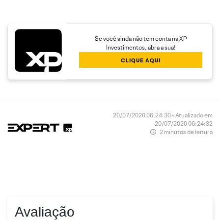
Se você ainda não tem conta na XP
Investimentos, abra a sua!
CLIQUE AQUI
20/07/2020 06:24:30 • Atualizado em
20/07/2020 06:24:32
2 minutos de leitura
Avaliação