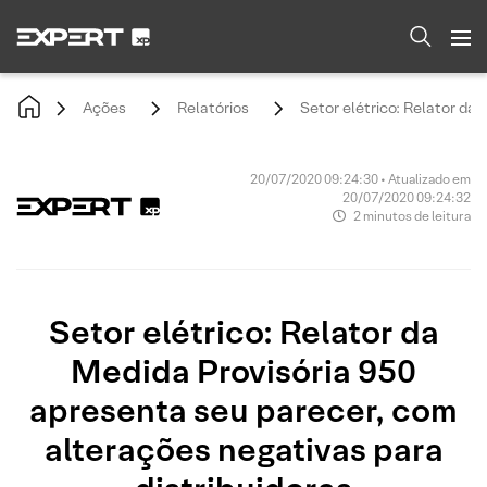
Ações
Relatórios
Setor elétrico: Relator da
20/07/2020 09:24:30 • Atualizado em
20/07/2020 09:24:32
2 minutos de leitura
Setor elétrico: Relator da
Medida Provisória 950
apresenta seu parecer, com
alterações negativas para