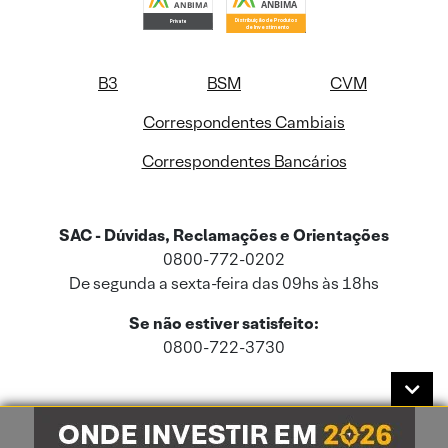
B3
BSM
CVM
Correspondentes Cambiais
Correspondentes Bancários
SAC - Dúvidas, Reclamações e Orientações
0800-772-0202
De segunda a sexta-feira das 09hs às 18hs
Se não estiver satisfeito:
0800-722-3730
Este site usa cookies e dados pessoais de acordo com a nossa
Política de
Cookies
e a nossa
Política de Privacidade
.