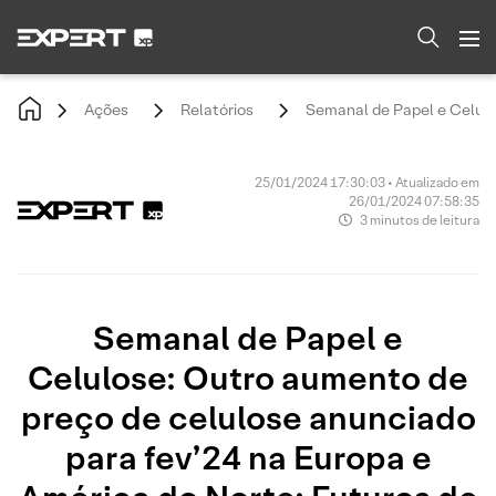
Ações
Relatórios
Semanal de Papel e Celulo
25/01/2024 17:30:03 • Atualizado em
26/01/2024 07:58:35
3 minutos de leitura
Semanal de Papel e
Celulose: Outro aumento de
preço de celulose anunciado
para fev’24 na Europa e