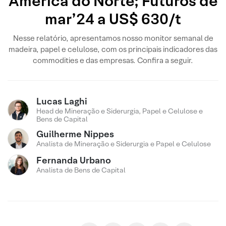
América do Norte; Futuros de
mar’24 a US$ 630/t
Nesse relatório, apresentamos nosso monitor semanal de
madeira, papel e celulose, com os principais indicadores das
commodities e das empresas. Confira a seguir.
Lucas Laghi
Head de Mineração e Siderurgia, Papel e Celulose e
Bens de Capital
Guilherme Nippes
Analista de Mineração e Siderurgia e Papel e Celulose
Fernanda Urbano
Analista de Bens de Capital