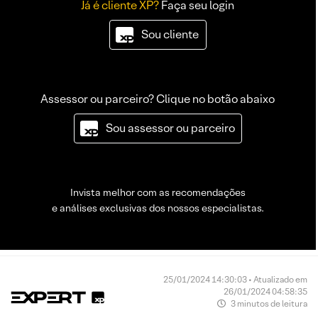
Já é cliente XP?
Faça seu login
Sou cliente
Assessor ou parceiro? Clique no botão abaixo
Sou assessor ou parceiro
Invista melhor com as recomendações
e análises exclusivas dos nossos especialistas.
25/01/2024 14:30:03 • Atualizado em
26/01/2024 04:58:35
3 minutos de leitura