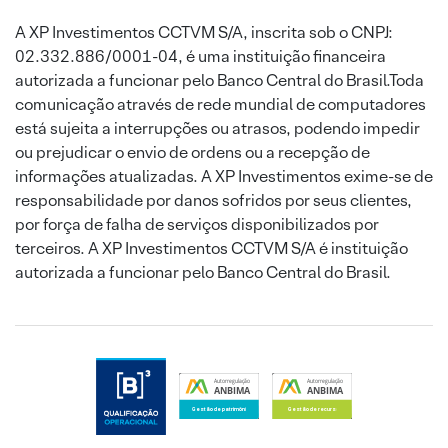
A XP Investimentos CCTVM S/A, inscrita sob o CNPJ:
02.332.886/0001-04, é uma instituição financeira
autorizada a funcionar pelo Banco Central do Brasil.Toda
comunicação através de rede mundial de computadores
está sujeita a interrupções ou atrasos, podendo impedir
ou prejudicar o envio de ordens ou a recepção de
informações atualizadas. A XP Investimentos exime-se de
responsabilidade por danos sofridos por seus clientes,
por força de falha de serviços disponibilizados por
terceiros. A XP Investimentos CCTVM S/A é instituição
autorizada a funcionar pelo Banco Central do Brasil.