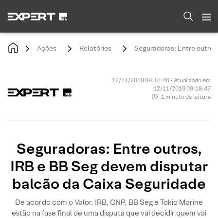
Ações
Relatórios
Seguradoras: Entre outros
12/11/2019 09:18:46 • Atualizado em
12/11/2019 09:18:47
1 minuto de leitura
Seguradoras: Entre outros,
IRB e BB Seg devem disputar
balcão da Caixa Seguridade
De acordo com o Valor, IRB, CNP, BB Seg e Tokio Marine
estão na fase final de uma disputa que vai decidir quem vai