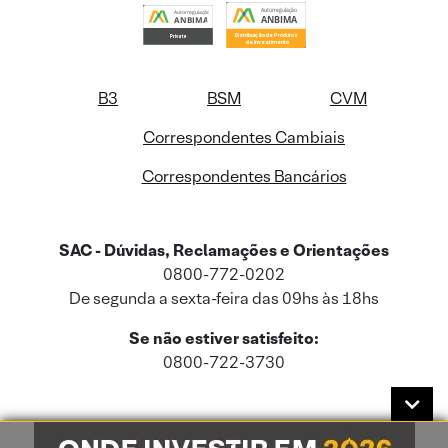
B3
BSM
CVM
Correspondentes Cambiais
Correspondentes Bancários
SAC - Dúvidas, Reclamações e Orientações
0800-772-0202
De segunda a sexta-feira das 09hs às 18hs
Se não estiver satisfeito:
0800-722-3730
Este site usa cookies e dados pessoais de acordo com a nossa
Política de