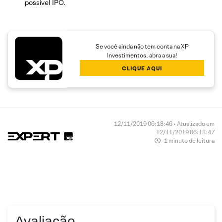
possível IPO.
Se você ainda não tem conta na XP
Investimentos, abra a sua!
CLIQUE AQUI
12/11/2019 06:18:46 • Atualizado em
12/11/2019 06:18:47
1 minuto de leitura
Avaliação