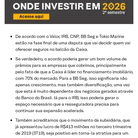
De acordo com o Valor, IRB, CNP, BB Seg e Tokio Marine
estão na fase final de uma disputa que vai decidir quem vai
oferecer seguros no balcão da Caixa.
Se verdadeiro, o acordo poderia gerar um bom volume de
prêmios para as empresas que cobrimos, principalmente
pelo fato de que a Caixa é líder no financiamento imobiliário,
com 70% do mercado. Para a BB Seg, isso significaria não
apenas crescimento, mas também diversificação, uma vez
que esta é muito dependente dos negócios gerados através
do Banco do Brasil. Já para o IRB, isso poderia gerar o
espaço necessário que a resseguradora precisa para
continuar sua expansão acelerada.
Também acreditamos que o movimento da subsidiária, que
já apresentou lucro de R$413 milhões no terceiro trimestre
de 2019 (3T19), seja positivo em torna-la atrativa para um