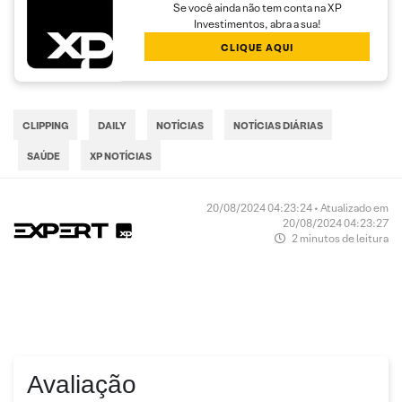
Se você ainda não tem conta na XP
Investimentos, abra a sua!
CLIQUE AQUI
CLIPPING
DAILY
NOTÍCIAS
NOTÍCIAS DIÁRIAS
SAÚDE
XP NOTÍCIAS
20/08/2024 04:23:24 • Atualizado em
20/08/2024 04:23:27
2 minutos de leitura
Avaliação