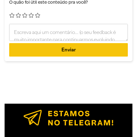
O quão foi útil este conteúdo pra você?
Enviar