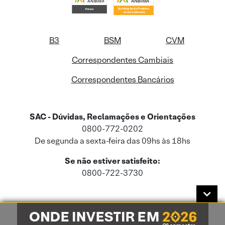
B3
BSM
CVM
Correspondentes Cambiais
Correspondentes Bancários
SAC - Dúvidas, Reclamações e Orientações
0800-772-0202
De segunda a sexta-feira das 09hs às 18hs
Se não estiver satisfeito:
0800-722-3730
Este site usa cookies e dados pessoais de acordo com a nossa
Política de
Cookies
e a nossa
Política de Privacidade
.