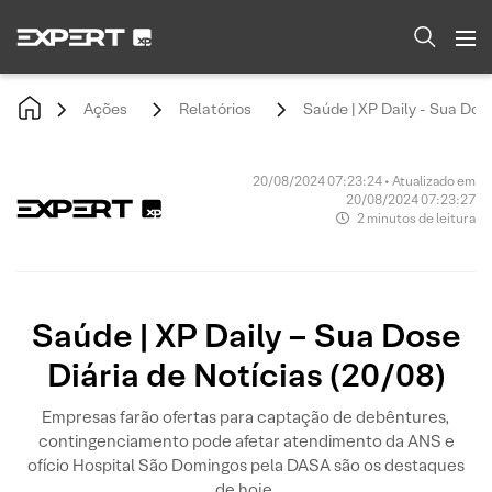
Ações
Relatórios
Saúde | XP Daily - Sua Dose
20/08/2024 07:23:24 • Atualizado em
20/08/2024 07:23:27
2 minutos de leitura
Saúde | XP Daily – Sua Dose
Diária de Notícias (20/08)
Empresas farão ofertas para captação de debêntures,
contingenciamento pode afetar atendimento da ANS e
ofício Hospital São Domingos pela DASA são os destaques
de hoje.