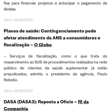
fixa para financiar projetos e antecipar o pagamento de
dívidas.
Data:
19
/08/2024
Planos de saúde: Contingenciamento pode
afetar atendimento da ANS a consumidores e
fiscalização –
O Globo
– Serviços de fiscalização, como o que trata do
ressarcimento ao SUS de procedimentos realizados na rede
público de clientes da saúde suplementar já estão
prejudicados, admitiu o presidente da agência, Paulo
Rebello.
Data: 19/08/2024
DASA (DASA3): Reposta a Ofício –
RI da
Companhia