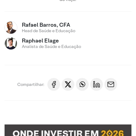
Rafael Barros, CFA
Head de Saúde e Educação
Raphael Elage
Analista de Saúde e Educação
Compartilhar: