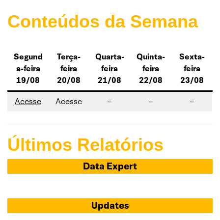
Conteúdos da Semana
Segund
Terça-
Quarta-
Quinta-
Sexta-
a-feira
feira
feira
feira
feira
19/08
20/08
21/08
22/08
23/08
Acesse
Acesse
–
–
–
Últimos Relatórios
Data Expert
Updates