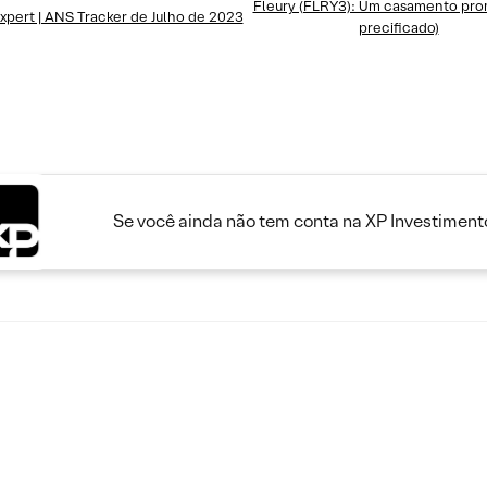
Fleury (FLRY3): Um casamento prom
xpert | ANS Tracker de Julho de 2023
precificado)
Se você ainda não tem conta na XP Investimento