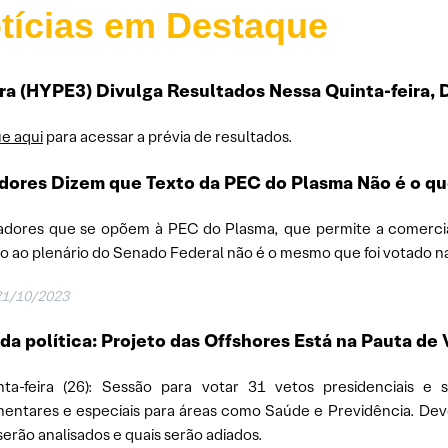
tícias em Destaque
a (HYPE3) Divulga Resultados Nessa Quinta-feira, 
ue aqui
para acessar a prévia de resultados.
ores Dizem que Texto da PEC do Plasma Não é o qu
adores que se opõem à PEC do Plasma, que permite a comercia
o ao plenário do Senado Federal não é o mesmo que foi votado na
21/10/2023
a política: Projeto das Offshores Está na Pauta d
ta-feira (26): Sessão para votar 31 vetos presidenciais e 
entares e especiais para áreas como Saúde e Previdência. Deve
serão analisados e quais serão adiados.