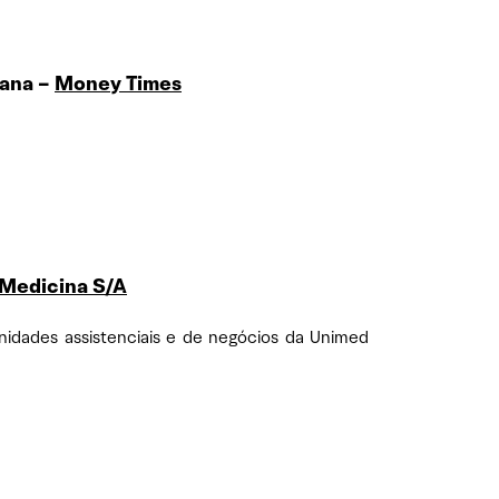
mana –
Money Times
Medicina S/A
nidades assistenciais e de negócios da Unimed