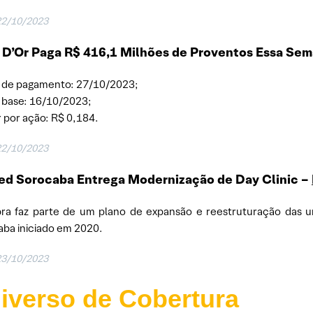
22/10/2023
 D’Or Paga R$ 416,1 Milhões de Proventos Essa Se
 de pagamento: 27/10/2023;
 base: 16/10/2023;
r por ação: R$ 0,184.
22/10/2023
ed Sorocaba Entrega Modernização de Day Clinic –
ra faz parte de um plano de expansão e reestruturação das u
ba iniciado em 2020.
23/10/2023
iverso de Cobertura