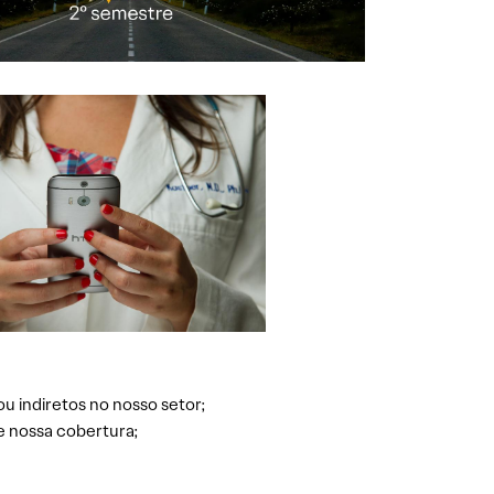
ou indiretos no nosso setor;
e nossa cobertura;