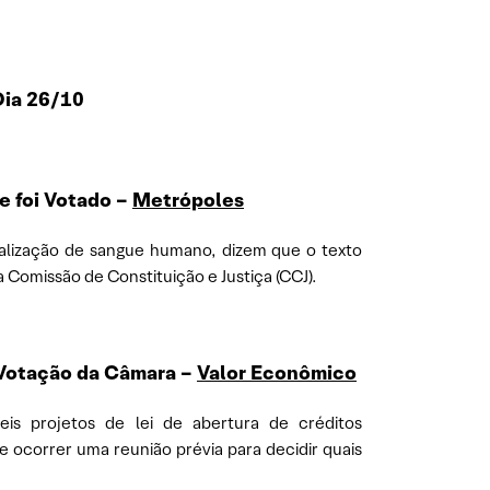
Dia 26/10
e foi Votado –
Metrópoles
lização de sangue humano, dizem que o texto
 Comissão de Constituição e Justiça (CCJ).
e Votação da Câmara –
Valor Econômico
seis projetos de lei de abertura de créditos
 ocorrer uma reunião prévia para decidir quais