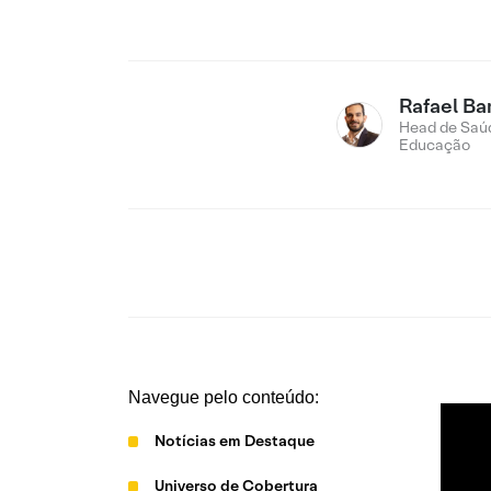
Rafael Ba
Head de Saú
Educação
Navegue pelo conteúdo:
Notícias em Destaque
Universo de Cobertura