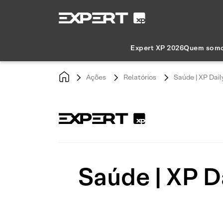
Expert XP 2026
Quem som
Ações
Relatórios
Saúde | XP Dail
Saúde | XP Da