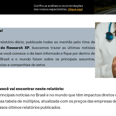
a!
relatório diário, publicado todas as manhãs pelo time de
 do Research XP
, buscamos trazer as últimas notícias
ue você comece o dia bem informado e fique por dentro do
Brasil e o mundo falam sobre os principais assuntos,
cias e companhias do setor.
você vai encontrar neste relatório:
rincipais notícias no Brasil e no mundo que têm impactos diretos 
sa tabela de múltiplos, atualizada com os preços das empresas d
sos últimos relatórios publicados.