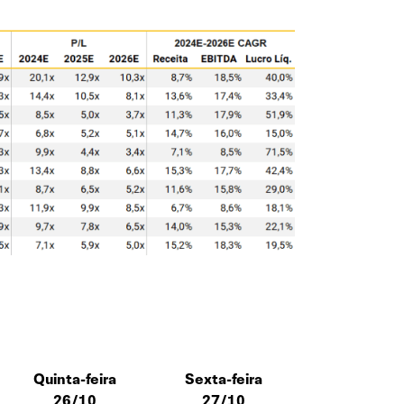
Quinta-feira
Sexta-feira
26/10
27/10