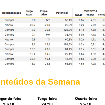
nteúdos da Semana
gunda-feira
Terça-feira
Quarta-feira
23/10
24/10
25/10