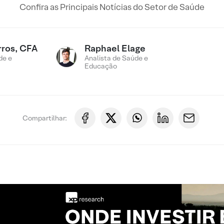
Confira as Principais Notícias do Setor de Saúde
rros, CFA
Raphael Elage
de e
Analista de Saúde e
Educação
Compartilhar: