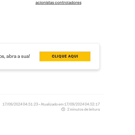
acionistas controladores
s, abra a sua!
CLIQUE AQUI
17/09/2024 04:51:23 • Atualizado em 17/09/2024 04:52:17
2 minutos de leitura