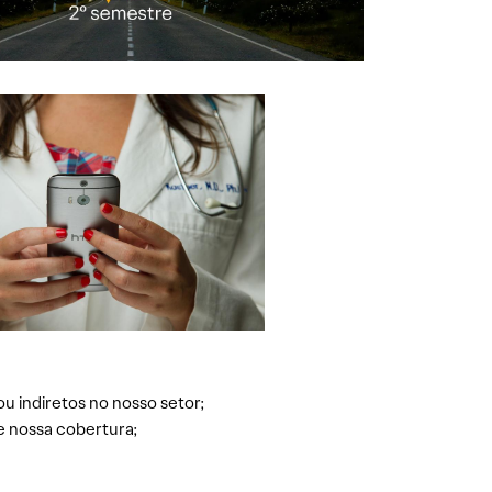
ou indiretos no nosso setor;
e nossa cobertura;