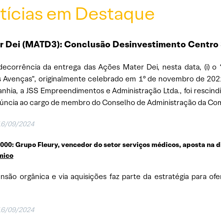
tícias em Destaque
r Dei (MATD3): Conclusão Desinvestimento Centro
ecorrência da entrega das Ações Mater Dei, nesta data, (i) o
 Avenças”, originalmente celebrado em 1º de novembro de 2021
hia, a JSS Empreendimentos e Administração Ltda., foi rescindido
úncia ao cargo de membro do Conselho de Administração da Co
16/09/2024
1000: Grupo Fleury, vencedor do setor serviços médicos, aposta na di
mico
nsão orgânica e via aquisições faz parte da estratégia para of
16/09/2024