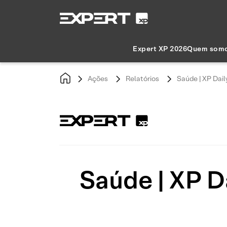
Expert XP 2026
Quem som
Ações
Relatórios
Saúde | XP Dail
Saúde | XP Da