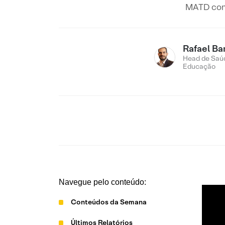
MATD conc
Rafael Ba
Head de Saú
Educação
Navegue pelo conteúdo:
Conteúdos da Semana
Últimos Relatórios