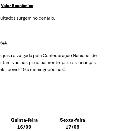
–
Valor Econômico
ultados surgem no cenário.
 S/A
esquisa divulgada pela Confederação Nacional de
ltam vacinas principalmente para as crianças.
cela, covid-19 e meningocócica C.
Quinta-feira
Sexta-feira
16/09
17/09