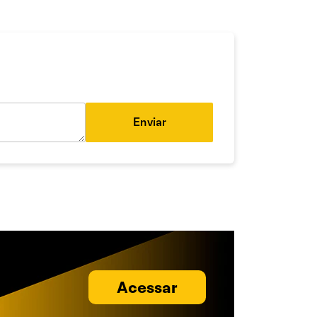
Enviar
Acessar