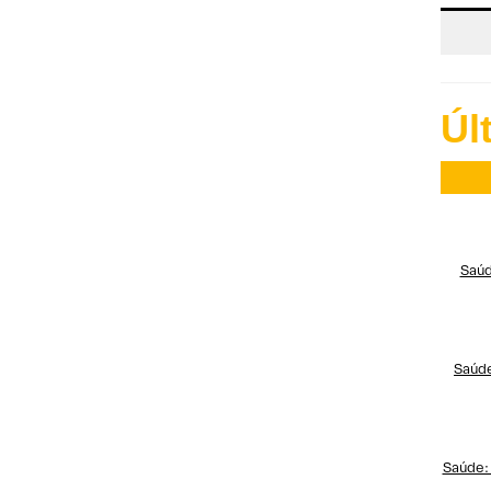
Úl
Saúd
Saúde
Saúde: 