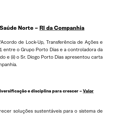
 Saúde Norte –
RI da Companhia
 “Acordo de Lock-Up, Transferência de Ações e
 entre o Grupo Porto Dias e a controladora da
 e (ii) o Sr. Diogo Porto Dias apresentou carta
mpanhia.
versificação e disciplina para crescer –
Valor
erecer soluções sustentáveis para o sistema de