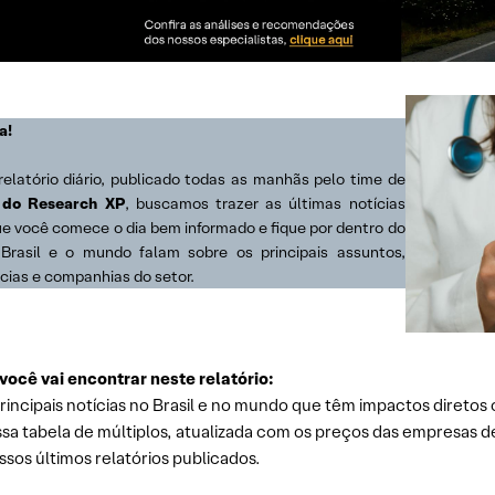
a!
relatório diário, publicado todas as manhãs pelo time de
 do Research XP
, buscamos trazer as últimas notícias
ue você comece o dia bem informado e fique por dentro do
Brasil e o mundo falam sobre os principais assuntos,
cias e companhias do setor.
você vai encontrar neste relatório:
rincipais notícias no Brasil e no mundo que têm impactos diretos 
sa tabela de múltiplos, atualizada com os preços das empresas d
sos últimos relatórios publicados.