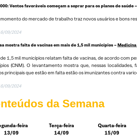
1000: Ventos favoráveis começam a soprar para os planos de saúde 
momento do mercado de trabalho traz novos usuários e bons res
16/09/2024
sa mostra falta de vacinas em mais de 1,5 mil municípios –
Medicina
 de 1,5 mil municípios relatam falta de vacinas, de acordo com p
pios (CNM). O levantamento mostra que, nessas localidades, fa
os principais que estão em falta estão os imunizantes contra vari
16/09/2024
nteúdos da Semana
gunda-feira
Terça-feira
Quarta-feira
13/09
14/09
15/09