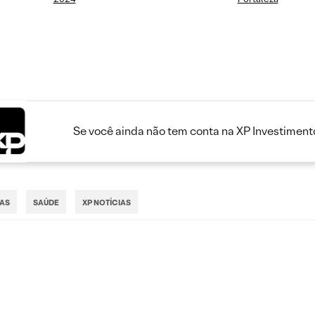
Se você ainda não tem conta na XP Investimento
IAS
SAÚDE
XP NOTÍCIAS