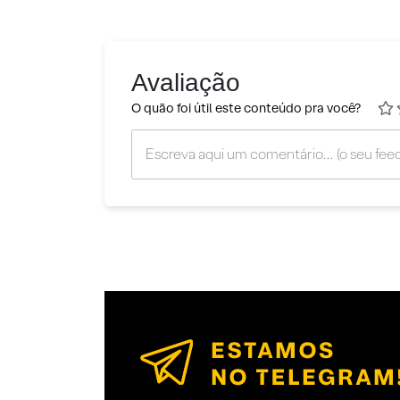
Avaliação
O quão foi útil este conteúdo pra você?